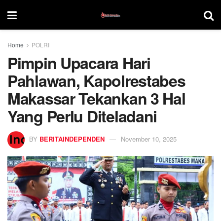
Home
POLRI
Pimpin Upacara Hari
Pahlawan, Kapolrestabes
Makassar Tekankan 3 Hal
Yang Perlu Diteladani
BY
BERITAINDEPENDEN
November 10, 2025