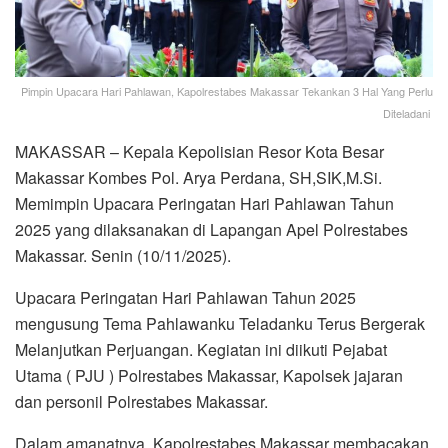
Pimpin Upacara Hari Pahlawan, Kapolrestabes Makassar Tekankan 3 Hal Yang Perlu
Diteladani
MAKASSAR – Kepala Kepolisian Resor Kota Besar
Makassar Kombes Pol. Arya Perdana, SH,SIK,M.Si.
Memimpin Upacara Peringatan Hari Pahlawan Tahun
2025 yang dilaksanakan di Lapangan Apel Polrestabes
Makassar. Senin (10/11/2025).
Upacara Peringatan Hari Pahlawan Tahun 2025
mengusung Tema Pahlawanku Teladanku Terus Bergerak
Melanjutkan Perjuangan. Kegiatan ini diikuti Pejabat
Utama ( PJU ) Polrestabes Makassar, Kapolsek jajaran
dan personil Polrestabes Makassar.
Dalam amanatnya, Kapolrestabes Makassar membacakan