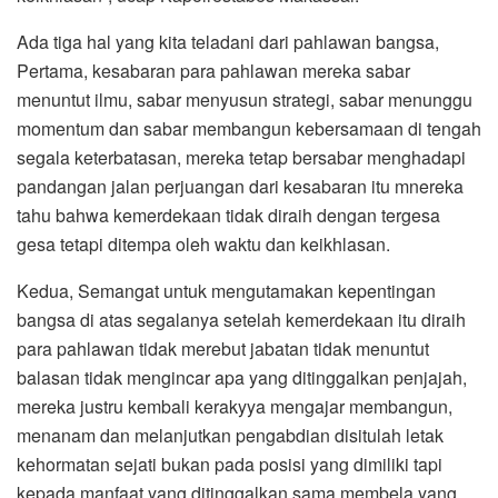
Ada tiga hal yang kita teladani dari pahlawan bangsa,
Pertama, kesabaran para pahlawan mereka sabar
menuntut ilmu, sabar menyusun strategi, sabar menunggu
momentum dan sabar membangun kebersamaan di tengah
segala keterbatasan, mereka tetap bersabar menghadapi
pandangan jalan perjuangan dari kesabaran itu mnereka
tahu bahwa kemerdekaan tidak diraih dengan tergesa
gesa tetapi ditempa oleh waktu dan keikhlasan.
Kedua, Semangat untuk mengutamakan kepentingan
bangsa di atas segalanya setelah kemerdekaan itu diraih
para pahlawan tidak merebut jabatan tidak menuntut
balasan tidak mengincar apa yang ditinggalkan penjajah,
mereka justru kembali kerakyya mengajar membangun,
menanam dan melanjutkan pengabdian disitulah letak
kehormatan sejati bukan pada posisi yang dimiliki tapi
kepada manfaat yang ditinggalkan sama membela yang