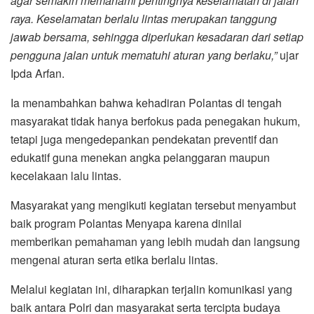
agar semakin memahami pentingnya keselamatan di jalan
raya. Keselamatan berlalu lintas merupakan tanggung
jawab bersama, sehingga diperlukan kesadaran dari setiap
pengguna jalan untuk mematuhi aturan yang berlaku,”
ujar
Ipda Arfan.
Ia menambahkan bahwa kehadiran Polantas di tengah
masyarakat tidak hanya berfokus pada penegakan hukum,
tetapi juga mengedepankan pendekatan preventif dan
edukatif guna menekan angka pelanggaran maupun
kecelakaan lalu lintas.
Masyarakat yang mengikuti kegiatan tersebut menyambut
baik program Polantas Menyapa karena dinilai
memberikan pemahaman yang lebih mudah dan langsung
mengenai aturan serta etika berlalu lintas.
Melalui kegiatan ini, diharapkan terjalin komunikasi yang
baik antara Polri dan masyarakat serta tercipta budaya