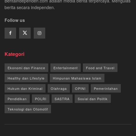
Beritaindependen.com adalah media berita terpercaya. Mengulas
berita secara independen.
Follow us
Kategori
Ekonomi dan Finance
Entertainment
Food and Travel
Healthy dan Lifestyle
Himpunan Mahasiswa Islam
Hukum dan Kriminal
Olahraga
OPINI
Pemerintahan
Pendidikan
POLRI
SASTRA
Sosial dan Politik
Teknologi dan Otomotif