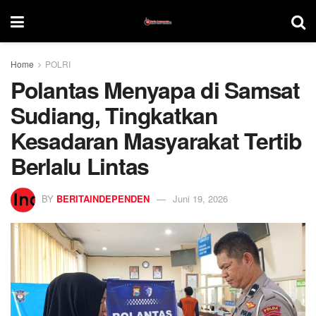
Home
POLRI
Polantas Menyapa di Samsat
Sudiang, Tingkatkan
Kesadaran Masyarakat Tertib
Berlalu Lintas
BY
BERITAINDEPENDEN
Juni 19, 2026