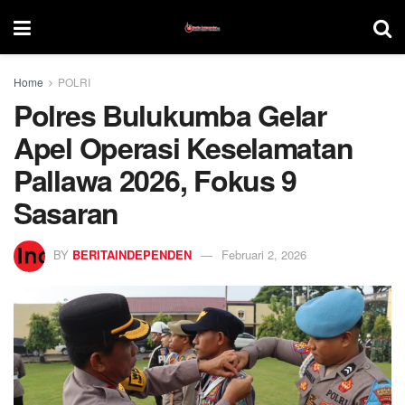
Home
POLRI
Polres Bulukumba Gelar
Apel Operasi Keselamatan
Pallawa 2026, Fokus 9
Sasaran
BY
BERITAINDEPENDEN
Februari 2, 2026