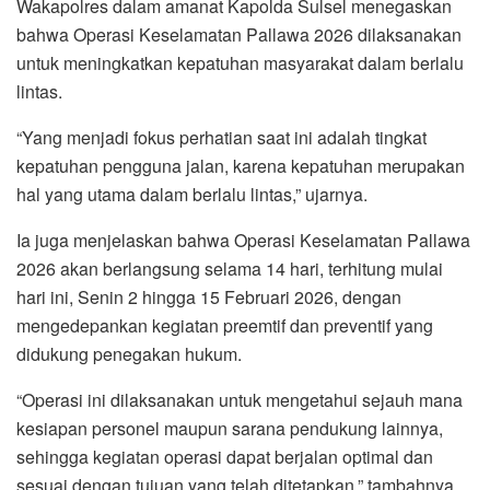
Wakapolres dalam amanat Kapolda Sulsel menegaskan
bahwa Operasi Keselamatan Pallawa 2026 dilaksanakan
untuk meningkatkan kepatuhan masyarakat dalam berlalu
lintas.
“Yang menjadi fokus perhatian saat ini adalah tingkat
kepatuhan pengguna jalan, karena kepatuhan merupakan
hal yang utama dalam berlalu lintas,” ujarnya.
Ia juga menjelaskan bahwa Operasi Keselamatan Pallawa
2026 akan berlangsung selama 14 hari, terhitung mulai
hari ini, Senin 2 hingga 15 Februari 2026, dengan
mengedepankan kegiatan preemtif dan preventif yang
didukung penegakan hukum.
“Operasi ini dilaksanakan untuk mengetahui sejauh mana
kesiapan personel maupun sarana pendukung lainnya,
sehingga kegiatan operasi dapat berjalan optimal dan
sesuai dengan tujuan yang telah ditetapkan,” tambahnya.