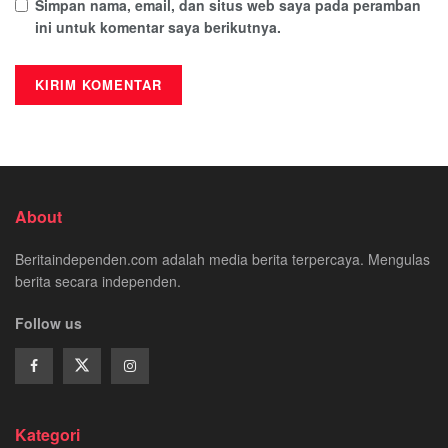
Simpan nama, email, dan situs web saya pada peramban
ini untuk komentar saya berikutnya.
About
Beritaindependen.com adalah media berita terpercaya. Mengulas
berita secara independen.
Follow us
Kategori