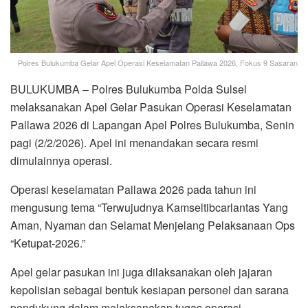
Polres Bulukumba Gelar Apel Operasi Keselamatan Pallawa 2026, Fokus 9 Sasaran
BULUKUMBA – Polres Bulukumba Polda Sulsel
melaksanakan Apel Gelar Pasukan Operasi Keselamatan
Pallawa 2026 di Lapangan Apel Polres Bulukumba, Senin
pagi (2/2/2026). Apel ini menandakan secara resmi
dimulainnya operasi.
Operasi keselamatan Pallawa 2026 pada tahun ini
mengusung tema “Terwujudnya Kamseltibcarlantas Yang
Aman, Nyaman dan Selamat Menjelang Pelaksanaan Ops
“Ketupat-2026.”
Apel gelar pasukan ini juga dilaksanakan oleh jajaran
kepolisian sebagai bentuk kesiapan personel dan sarana
pendukung dalam melaksanakan tugas operasi