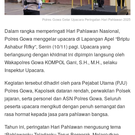
Polres Gowa Gelar Upacara Peringatan Hari Pahlawan 2025
Dalam rangka memperingati Hari Pahlawan Nasional,
Polres Gowa menggelar upacara di Lapangan Apel “Briptu
Ashabur Rifky”, Senin (10/11) pagi. Upacara yang
berlangsung dengan khidmat ini dipimpin langsung oleh
Wakapolres Gowa KOMPOL Gani, S.H., M.H., selaku
Inspektur Upacara.
Kegiatan tersebut dihadiri oleh para Pejabat Utama (PJU)
Polres Gowa, Kapolsek dataran rendah, perwakilan Polsek
jajaran, serta personel dan ASN Polres Gowa. Seluruh
peserta upacara mengikuti dengan penuh semangat dan
rasa hormat kepada jasa para pahlawan bangsa.
Tahun ini, peringatan Hari Pahlawan mengusung tema
“Pahlawanku Teladanku Terus Bergerak, Melanjutkan