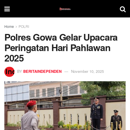
Home
POLRI
Polres Gowa Gelar Upacara
Peringatan Hari Pahlawan
2025
BY
BERITAINDEPENDEN
November 10, 2025