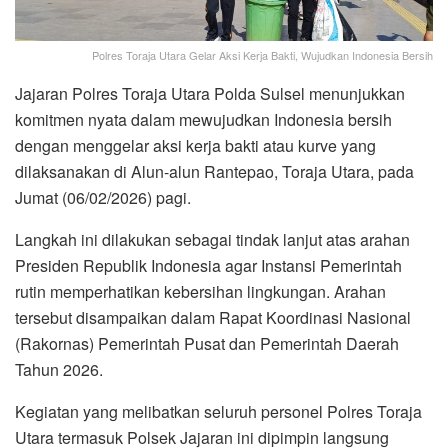
Polres Toraja Utara Gelar Aksi Kerja Bakti, Wujudkan Indonesia Bersih
Jajaran Polres Toraja Utara Polda Sulsel menunjukkan
komitmen nyata dalam mewujudkan Indonesia bersih
dengan menggelar aksi kerja bakti atau kurve yang
dilaksanakan di Alun-alun Rantepao, Toraja Utara, pada
Jumat (06/02/2026) pagi.
Langkah ini dilakukan sebagai tindak lanjut atas arahan
Presiden Republik Indonesia agar Instansi Pemerintah
rutin memperhatikan kebersihan lingkungan. Arahan
tersebut disampaikan dalam Rapat Koordinasi Nasional
(Rakornas) Pemerintah Pusat dan Pemerintah Daerah
Tahun 2026.
Kegiatan yang melibatkan seluruh personel Polres Toraja
Utara termasuk Polsek Jajaran ini dipimpin langsung