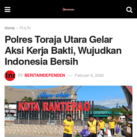
Home
POLRI
Polres Toraja Utara Gelar
Aksi Kerja Bakti, Wujudkan
Indonesia Bersih
BY
BERITAINDEPENDEN
Februari 6, 2026