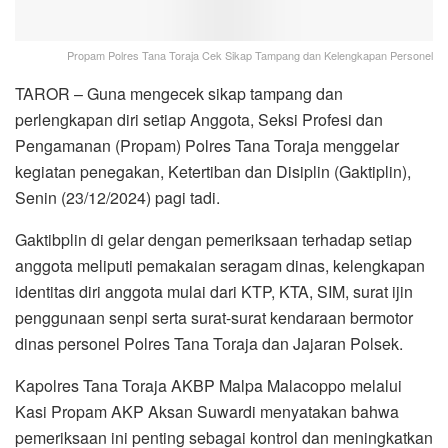
Propam Polres Tana Toraja Cek Sikap Tampang dan Kelengkapan Personel
TAROR – Guna mengecek sikap tampang dan
perlengkapan diri setiap Anggota, Seksi Profesi dan
Pengamanan (Propam) Polres Tana Toraja menggelar
kegiatan penegakan, Ketertiban dan Disiplin (Gaktiplin),
Senin (23/12/2024) pagi tadi.
Gaktibplin di gelar dengan pemeriksaan terhadap setiap
anggota meliputi pemakaian seragam dinas, kelengkapan
identitas diri anggota mulai dari KTP, KTA, SIM, surat ijin
penggunaan senpi serta surat-surat kendaraan bermotor
dinas personel Polres Tana Toraja dan Jajaran Polsek.
Kapolres Tana Toraja AKBP Malpa Malacoppo melalui
Kasi Propam AKP Aksan Suwardi menyatakan bahwa
pemeriksaan ini penting sebagai kontrol dan meningkatkan