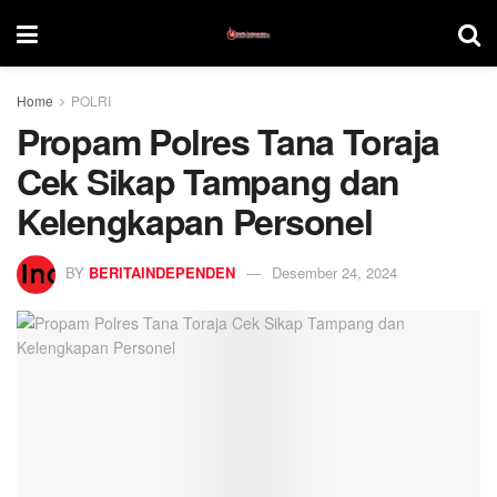
Home
POLRI
Propam Polres Tana Toraja
Cek Sikap Tampang dan
Kelengkapan Personel
BY
BERITAINDEPENDEN
Desember 24, 2024