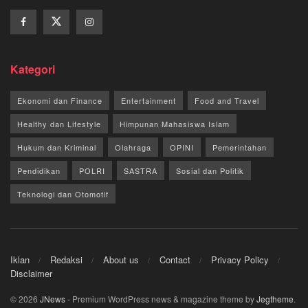
Kategori
Ekonomi dan Finance
Entertainment
Food and Travel
Healthy dan Lifestyle
Himpunan Mahasiswa Islam
Hukum dan Kriminal
Olahraga
OPINI
Pemerintahan
Pendidikan
POLRI
SASTRA
Sosial dan Politik
Teknologi dan Otomotif
Iklan
Redaksi
About us
Contact
Privacy Policy
Disclaimer
© 2026
JNews
- Premium WordPress news & magazine theme by
Jegtheme
.