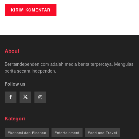
About
Beritaindependen.com adalah media berita terpercaya. Mengulas
berita secara independen.
Follow us
Kategori
Ekonomi dan Finance
Entertainment
Food and Travel