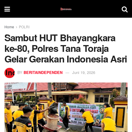
Home
POLRI
Sambut HUT Bhayangkara
ke-80, Polres Tana Toraja
Gelar Gerakan Indonesia Asri
BY
BERITAINDEPENDEN
Juni 19, 2026