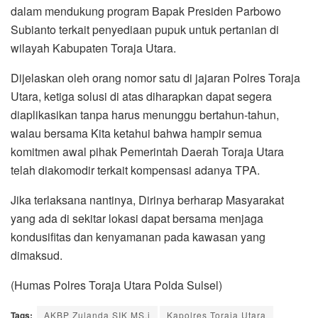
dalam mendukung program Bapak Presiden Parbowo
Subianto terkait penyediaan pupuk untuk pertanian di
wilayah Kabupaten Toraja Utara.
Dijelaskan oleh orang nomor satu di jajaran Polres Toraja
Utara, ketiga solusi di atas diharapkan dapat segera
diaplikasikan tanpa harus menunggu bertahun-tahun,
walau bersama Kita ketahui bahwa hampir semua
komitmen awal pihak Pemerintah Daerah Toraja Utara
telah diakomodir terkait kompensasi adanya TPA.
Jika terlaksana nantinya, Dirinya berharap Masyarakat
yang ada di sekitar lokasi dapat bersama menjaga
kondusifitas dan kenyamanan pada kawasan yang
dimaksud.
(Humas Polres Toraja Utara Polda Sulsel)
Tags:
AKBP Zulanda SIK MS.i
Kapolres Toraja Utara