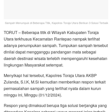
Sampah Menumpuk di Beberapa Titik, Kapolres Toraja Utara Berikan 3 Solusi Terbaik
TORUT – Beberapa titik di Wilayah Kabupaten Toraja
Utara terkhusus Kecamatan Rantepao nampak terlihat
adanya penumpukan sampah. Tumpukan sampah tersebut
dinilai dapat mengganggu pandangan mata sebagai
daerah destinasi wisata terlebih mempengaruhi kesehatan
lingkungan Masyarakat setempat.
Menyikapi hal tersebut, Kapolres Toraja Utara AKBP
Zulanda, S.I.K, M.Si kemudian memberikan respon terkait
permasalahan sampah yang terlihat nyata dalam kurun
minggu ini, Minggu (01/12/2024).
Respon yang dimaksud berupa tiga solusi berjangka yang
ditawarkan Kapolres sebagai upaya mencari jalan terbaik