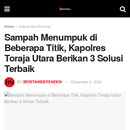
Home
Hukum dan Kriminal
Sampah Menumpuk di
Beberapa Titik, Kapolres
Toraja Utara Berikan 3 Solusi
Terbaik
BY
BERITAINDEPENDEN
Desember 2, 2024