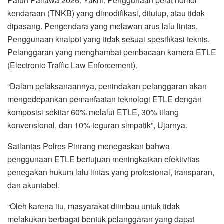
Patuh Pallawa 2026. Yakni: Penggunaan pelat nomor
kendaraan (TNKB) yang dimodifikasi, ditutup, atau tidak
dipasang. Pengendara yang melawan arus lalu lintas.
Penggunaan knalpot yang tidak sesuai spesifikasi teknis.
Pelanggaran yang menghambat pembacaan kamera ETLE
(Electronic Traffic Law Enforcement).
“Dalam pelaksanaannya, penindakan pelanggaran akan
mengedepankan pemanfaatan teknologi ETLE dengan
komposisi sekitar 60% melalui ETLE, 30% tilang
konvensional, dan 10% teguran simpatik”, Ujarnya.
Satlantas Polres Pinrang menegaskan bahwa
penggunaan ETLE bertujuan meningkatkan efektivitas
penegakan hukum lalu lintas yang profesional, transparan,
dan akuntabel.
“Oleh karena itu, masyarakat diimbau untuk tidak
melakukan berbagai bentuk pelanggaran yang dapat