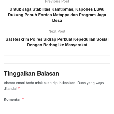
Previous Post
Untuk Jaga Stabilitas Kamtibmas, Kapolres Luwu
Dukung Penuh Fordes Matappa dan Program Jaga
Desa
Next Post
Sat Reskrim Polres Sidrap Perkuat Kepedulian Sosial
Dengan Berbagi ke Masyarakat
Tinggalkan Balasan
Alamat email Anda tidak akan dipublikasikan.
Ruas yang wajib
ditandai
*
Komentar
*