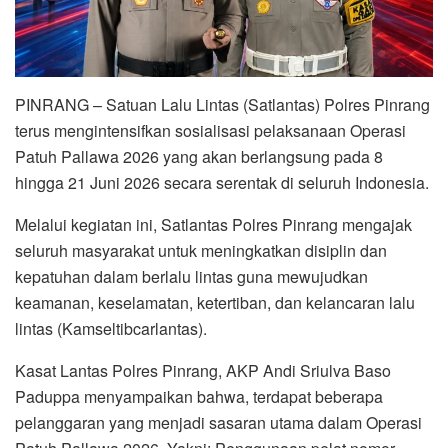
PINRANG – Satuan Lalu Lintas (Satlantas) Polres Pinrang
terus mengintensifkan sosialisasi pelaksanaan Operasi
Patuh Pallawa 2026 yang akan berlangsung pada 8
hingga 21 Juni 2026 secara serentak di seluruh Indonesia.
Melalui kegiatan ini, Satlantas Polres Pinrang mengajak
seluruh masyarakat untuk meningkatkan disiplin dan
kepatuhan dalam berlalu lintas guna mewujudkan
keamanan, keselamatan, ketertiban, dan kelancaran lalu
lintas (Kamseltibcarlantas).
Kasat Lantas Polres Pinrang, AKP Andi Sriulva Baso
Paduppa menyampaikan bahwa, terdapat beberapa
pelanggaran yang menjadi sasaran utama dalam Operasi