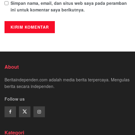
Simpan nama, email, dan situs web saya pada peramban
ini untuk komentar saya berikutnya.
About
Beritaindependen.com adalah media berita terpercaya. Mengulas
berita secara independen.
Follow us
Kategori