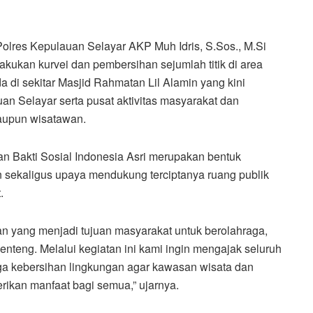
olres Kepulauan Selayar AKP Muh Idris, S.Sos., M.Si
akukan kurvei dan pembersihan sejumlah titik di area
a di sekitar Masjid Rahmatan Lil Alamin yang kini
an Selayar serta pusat aktivitas masyarakat dan
maupun wisatawan.
n Bakti Sosial Indonesia Asri merupakan bentuk
n sekaligus upaya mendukung terciptanya ruang publik
.
n yang menjadi tujuan masyarakat untuk berolahraga,
enteng. Melalui kegiatan ini kami ingin mengajak seluruh
a kebersihan lingkungan agar kawasan wisata dan
rikan manfaat bagi semua,” ujarnya.