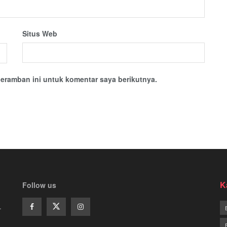
Situs Web
eramban ini untuk komentar saya berikutnya.
K
Follow us
.