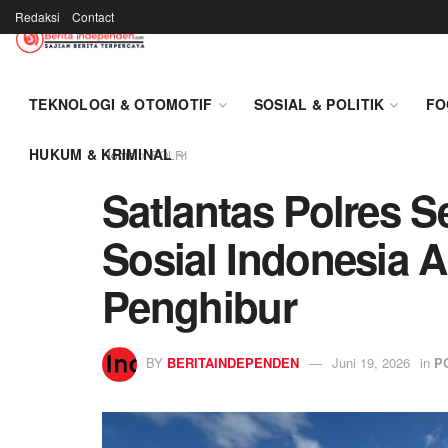
Redaksi
Contact
TEKNOLOGI & OTOMOTIF
SOSIAL & POLITIK
FO
HUKUM & KRIMINAL
Home
POLRI
Satlantas Polres Se
Sosial Indonesia A
Penghibur
BY
BERITAINDEPENDEN
Juni 19, 2026
in
P