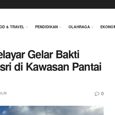
OD & TRAVEL
PENDIDIKAN
OLAHRAGA
EKONO
layar Gelar Bakti
sri di Kawasan Pantai
0
OLRI