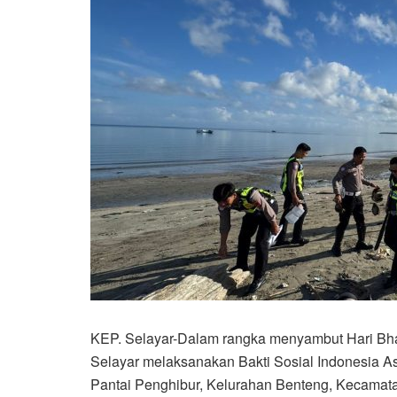
KEP. Selayar-Dalam rangka menyambut Hari Bha
Selayar melaksanakan Bakti Sosial Indonesia A
Pantai Penghibur, Kelurahan Benteng, Kecamat