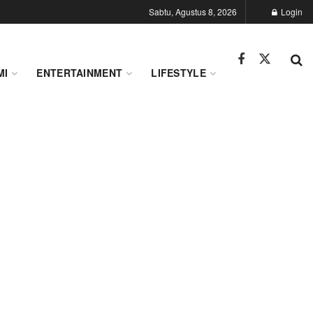
Sabtu, Agustus 8, 2026
Login
MI
ENTERTAINMENT
LIFESTYLE