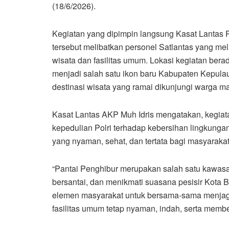
(18/6/2026).
Kegiatan yang dipimpin langsung Kasat Lantas P
tersebut melibatkan personel Satlantas yang mel
wisata dan fasilitas umum. Lokasi kegiatan berad
menjadi salah satu ikon baru Kabupaten Kepulau
destinasi wisata yang ramai dikunjungi warga 
Kasat Lantas AKP Muh Idris mengatakan, kegiata
kepedulian Polri terhadap kebersihan lingkunga
yang nyaman, sehat, dan tertata bagi masyarakat
“Pantai Penghibur merupakan salah satu kawasa
bersantai, dan menikmati suasana pesisir Kota B
elemen masyarakat untuk bersama-sama menjag
fasilitas umum tetap nyaman, indah, serta membe