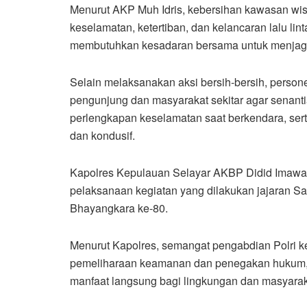
Menurut AKP Muh Idris, kebersihan kawasan wi
keselamatan, ketertiban, dan kelancaran lalu lint
membutuhkan kesadaran bersama untuk menjaga k
Selain melaksanakan aksi bersih-bersih, perso
pengunjung dan masyarakat sekitar agar senanti
perlengkapan keselamatan saat berkendara, se
dan kondusif.
Kapolres Kepulauan Selayar AKBP Didid Imawan, 
pelaksanaan kegiatan yang dilakukan jajaran Sat
Bhayangkara ke-80.
Menurut Kapolres, semangat pengabdian Polri k
pemeliharaan keamanan dan penegakan hukum, te
manfaat langsung bagi lingkungan dan masyarak