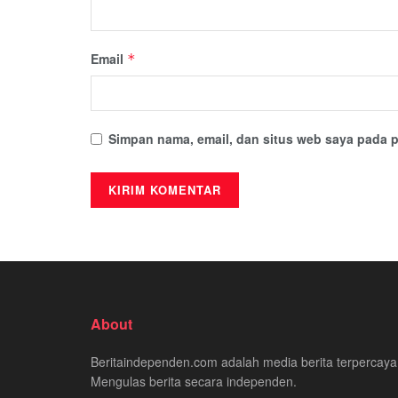
Email
*
Simpan nama, email, dan situs web saya pada p
About
Beritaindependen.com adalah media berita terpercaya
Mengulas berita secara independen.