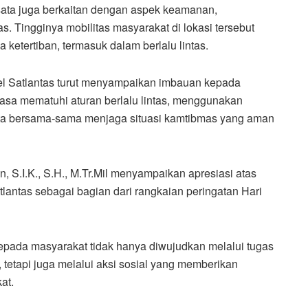
sata juga berkaitan dengan aspek keamanan,
as. Tingginya mobilitas masyarakat di lokasi tersebut
etertiban, termasuk dalam berlalu lintas.
nel Satlantas turut menyampaikan imbauan kepada
asa mematuhi aturan berlalu lintas, menggunakan
rta bersama-sama menjaga situasi kamtibmas yang aman
S.I.K., S.H., M.Tr.Mil menyampaikan apresiasi atas
lantas sebagai bagian dari rangkaian peringatan Hari
epada masyarakat tidak hanya diwujudkan melalui tugas
tapi juga melalui aksi sosial yang memberikan
at.