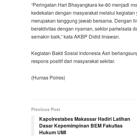
“Peringatan Hari Bhayangkara ke-80 menjadi m
kedekatan dengan masyarakat melalui kegiatan 
merupakan tanggung jawab bersama. Dengan ling
beraktivitas dengan nyaman, sektor pariwisata 
semakin baik,” kata AKBP Didid Imawan.
Kegiatan Bakti Sosial Indonesia Asri berlang
respons positif dari masyarakat sekitar.
(Humas Polres)
Previous Post
Kapolrestabes Makassar Hadiri Latihan
Dasar Kepemimpinan BEM Fakultas
Hukum UMI