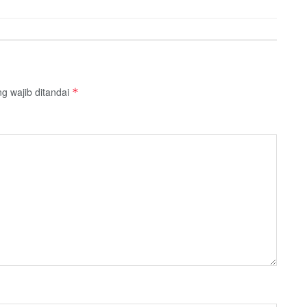
g wajib ditandai
*