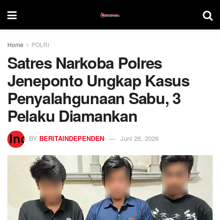
Home
POLRI
Satres Narkoba Polres
Jeneponto Ungkap Kasus
Penyalahgunaan Sabu, 3
Pelaku Diamankan
BY
BERITAINDEPENDEN
Juni 26, 2026