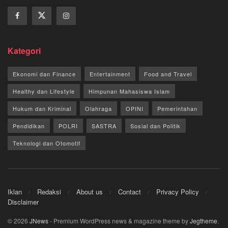
Kategori
Ekonomi dan Finance
Entertainment
Food and Travel
Healthy dan Lifestyle
Himpunan Mahasiswa Islam
Hukum dan Kriminal
Olahraga
OPINI
Pemerintahan
Pendidikan
POLRI
SASTRA
Sosial dan Politik
Teknologi dan Otomotif
Iklan
Redaksi
About us
Contact
Privacy Policy
Disclaimer
© 2026
JNews
- Premium WordPress news & magazine theme by
Jegtheme
.