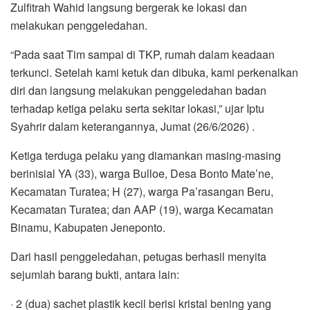
Zulfitrah Wahid langsung bergerak ke lokasi dan
melakukan penggeledahan.
“Pada saat Tim sampai di TKP, rumah dalam keadaan
terkunci. Setelah kami ketuk dan dibuka, kami perkenalkan
diri dan langsung melakukan penggeledahan badan
terhadap ketiga pelaku serta sekitar lokasi,” ujar Iptu
Syahrir dalam keterangannya, Jumat (26/6/2026) .
Ketiga terduga pelaku yang diamankan masing-masing
berinisial YA (33), warga Bulloe, Desa Bonto Mate’ne,
Kecamatan Turatea; H (27), warga Pa’rasangan Beru,
Kecamatan Turatea; dan AAP (19), warga Kecamatan
Binamu, Kabupaten Jeneponto.
Dari hasil penggeledahan, petugas berhasil menyita
sejumlah barang bukti, antara lain:
· 2 (dua) sachet plastik kecil berisi kristal bening yang