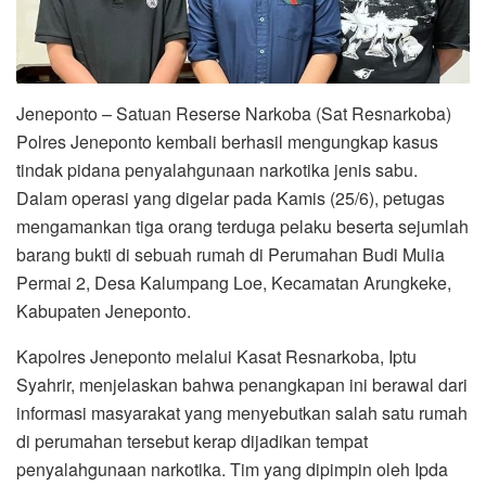
Jeneponto – Satuan Reserse Narkoba (Sat Resnarkoba)
Polres Jeneponto kembali berhasil mengungkap kasus
tindak pidana penyalahgunaan narkotika jenis sabu.
Dalam operasi yang digelar pada Kamis (25/6), petugas
mengamankan tiga orang terduga pelaku beserta sejumlah
barang bukti di sebuah rumah di Perumahan Budi Mulia
Permai 2, Desa Kalumpang Loe, Kecamatan Arungkeke,
Kabupaten Jeneponto.
Kapolres Jeneponto melalui Kasat Resnarkoba, Iptu
Syahrir, menjelaskan bahwa penangkapan ini berawal dari
informasi masyarakat yang menyebutkan salah satu rumah
di perumahan tersebut kerap dijadikan tempat
penyalahgunaan narkotika. Tim yang dipimpin oleh Ipda