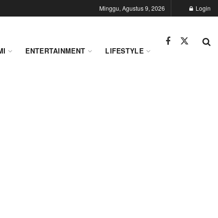
Minggu, Agustus 9, 2026
Login
MI
ENTERTAINMENT
LIFESTYLE