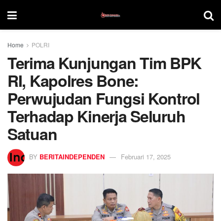
Home
POLRI
Terima Kunjungan Tim BPK
RI, Kapolres Bone:
Perwujudan Fungsi Kontrol
Terhadap Kinerja Seluruh
Satuan
BY
BERITAINDEPENDEN
Februari 17, 2025