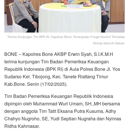
Terima Kunjungan Tim BPK RI, Kapolres Bone: Perwujudan Fungsi Kontrol Terhadap
Kinerja Seluruh Satuan
BONE – Kapolres Bone AKBP Erwin Syah, S.I.K.M.H
terima kunjungan Tim Badan Pemeriksa Keuangan
Republik Indonesia (BPK RI) di Aula Polres Bone Jl. Yos
Sudarso Kel. Tibojong, Kec. Tanete Riattang Timur
Kab.Bone. Senin (17/02/2025).
Tim Badan Pemeriksa Keuangan Republik Indonesia
dipimpin oleh Muhammad Wuri Umam, SH.,MH bersama
dengan anggota Tim Tatit Eksana Putra Kusuma, Adhy
Chahyo Nugroho, SE, Yudi Septian Nugraha dan Nyimas
Ridha Kahmasar.