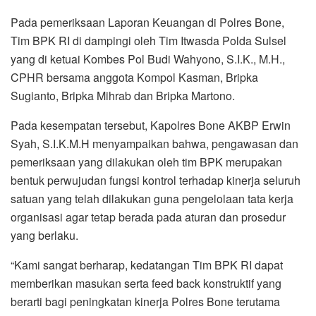
Pada pemeriksaan Laporan Keuangan di Polres Bone,
Tim BPK RI di dampingi oleh Tim Itwasda Polda Sulsel
yang di ketuai Kombes Pol Budi Wahyono, S.I.K., M.H.,
CPHR bersama anggota Kompol Kasman, Bripka
Sugianto, Bripka Mihrab dan Bripka Martono.
Pada kesempatan tersebut, Kapolres Bone AKBP Erwin
Syah, S.I.K.M.H menyampaikan bahwa, pengawasan dan
pemeriksaan yang dilakukan oleh tim BPK merupakan
bentuk perwujudan fungsi kontrol terhadap kinerja seluruh
satuan yang telah dilakukan guna pengelolaan tata kerja
organisasi agar tetap berada pada aturan dan prosedur
yang berlaku.
“Kami sangat berharap, kedatangan Tim BPK RI dapat
memberikan masukan serta feed back konstruktif yang
berarti bagi peningkatan kinerja Polres Bone terutama