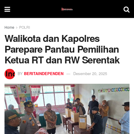
Home
POLRI
Walikota dan Kapolres
Parepare Pantau Pemilihan
Ketua RT dan RW Serentak
BY
BERITAINDEPENDEN
Desember 20, 2025