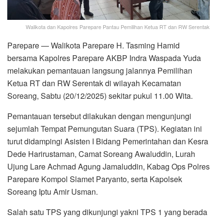
Walikota dan Kapolres Parepare Pantau Pemilihan Ketua RT dan RW Serentak
Parepare — Walikota Parepare H. Tasming Hamid
bersama Kapolres Parepare AKBP Indra Waspada Yuda
melakukan pemantauan langsung jalannya Pemilihan
Ketua RT dan RW Serentak di wilayah Kecamatan
Soreang, Sabtu (20/12/2025) sekitar pukul 11.00 Wita.
Pemantauan tersebut dilakukan dengan mengunjungi
sejumlah Tempat Pemungutan Suara (TPS). Kegiatan ini
turut didampingi Asisten I Bidang Pemerintahan dan Kesra
Dede Harirustaman, Camat Soreang Awaluddin, Lurah
Ujung Lare Achmad Agung Jamaluddin, Kabag Ops Polres
Parepare Kompol Slamet Paryanto, serta Kapolsek
Soreang Iptu Amir Usman.
Salah satu TPS yang dikunjungi yakni TPS 1 yang berada