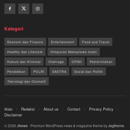
Kategori
Ekonomi dan Finance
Entertainment
Food and Travel
Healthy dan Lifestyle
Himpunan Mahasiswa Islam
Hukum dan Kriminal
Olahraga
OPINI
Pemerintahan
Pendidikan
POLRI
SASTRA
Sosial dan Politik
Teknologi dan Otomotif
Iklan
Redaksi
About us
Contact
Privacy Policy
Disclaimer
© 2026
JNews
- Premium WordPress news & magazine theme by
Jegtheme
.