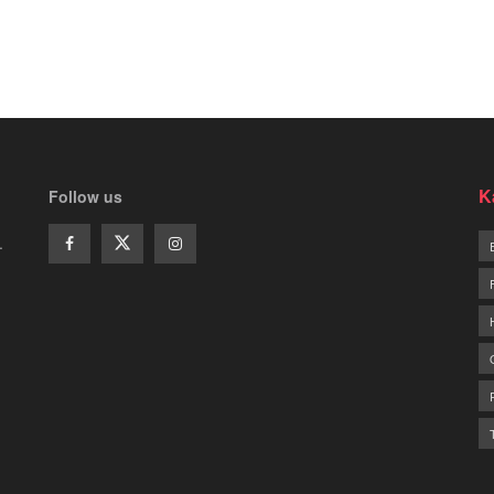
K
Follow us
.