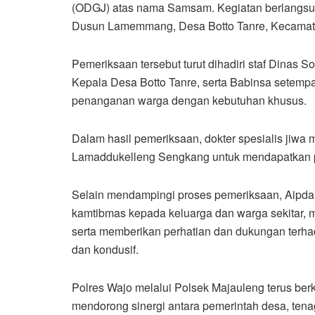
(ODGJ) atas nama Samsam. Kegiatan berlangsun
Dusun Lamemmang, Desa Botto Tanre, Kecamat
Pemeriksaan tersebut turut dihadiri staf Dinas
Kepala Desa Botto Tanre, serta Babinsa setempat
penanganan warga dengan kebutuhan khusus.
Dalam hasil pemeriksaan, dokter spesialis jiwa
Lamaddukelleng Sengkang untuk mendapatkan p
Selain mendampingi proses pemeriksaan, Aipd
kamtibmas kepada keluarga dan warga sekitar,
serta memberikan perhatian dan dukungan terha
dan kondusif.
Polres Wajo melalui Polsek Majauleng terus be
mendorong sinergi antara pemerintah desa, te