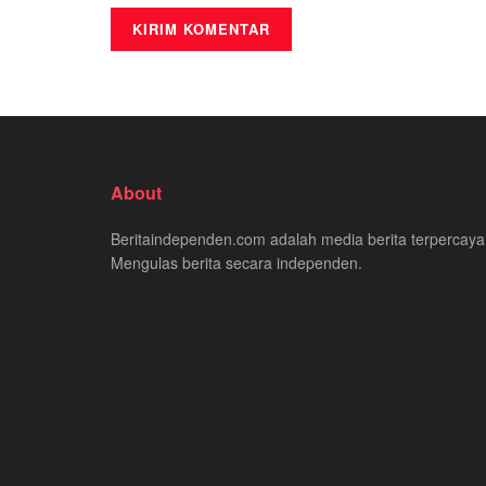
About
Beritaindependen.com adalah media berita terpercaya
Mengulas berita secara independen.