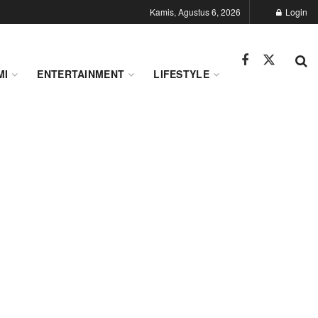
Kamis, Agustus 6, 2026
Login
MI
ENTERTAINMENT
LIFESTYLE