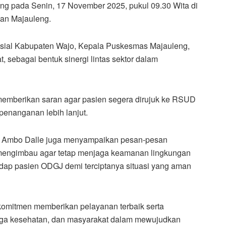
g pada Senin, 17 November 2025, pukul 09.30 Wita di
an Majauleng.
 Sosial Kabupaten Wajo, Kepala Puskesmas Majauleng,
, sebagai bentuk sinergi lintas sektor dalam
 memberikan saran agar pasien segera dirujuk ke RSUD
enanganan lebih lanjut.
a Ambo Dalle juga menyampaikan pesan-pesan
 mengimbau agar tetap menjaga keamanan lingkungan
dap pasien ODGJ demi terciptanya situasi yang aman
rkomitmen memberikan pelayanan terbaik serta
naga kesehatan, dan masyarakat dalam mewujudkan