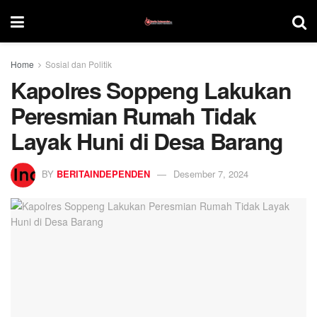
Home
Sosial dan Politik
Kapolres Soppeng Lakukan
Peresmian Rumah Tidak
Layak Huni di Desa Barang
BY
BERITAINDEPENDEN
Desember 7, 2024