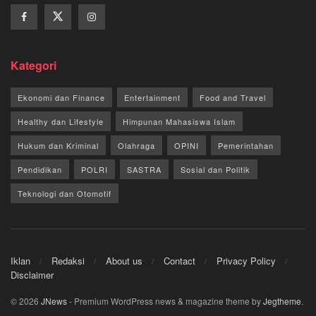
Kategori
Ekonomi dan Finance
Entertainment
Food and Travel
Healthy dan Lifestyle
Himpunan Mahasiswa Islam
Hukum dan Kriminal
Olahraga
OPINI
Pemerintahan
Pendidikan
POLRI
SASTRA
Sosial dan Politik
Teknologi dan Otomotif
Iklan
Redaksi
About us
Contact
Privacy Policy
Disclaimer
© 2026
JNews
- Premium WordPress news & magazine theme by
Jegtheme
.