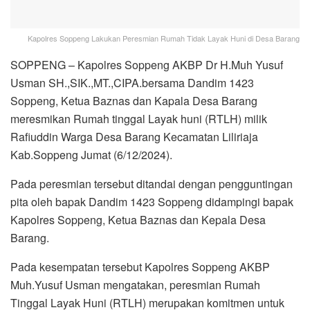
Kapolres Soppeng Lakukan Peresmian Rumah Tidak Layak Huni di Desa Barang
SOPPENG – Kapolres Soppeng AKBP Dr H.Muh Yusuf
Usman SH.,SIK.,MT.,CIPA.bersama Dandim 1423
Soppeng, Ketua Baznas dan Kapala Desa Barang
meresmikan Rumah tinggal Layak huni (RTLH) milik
Rafiuddin Warga Desa Barang Kecamatan Liliriaja
Kab.Soppeng Jumat (6/12/2024).
Pada peresmian tersebut ditandai dengan pengguntingan
pita oleh bapak Dandim 1423 Soppeng didampingi bapak
Kapolres Soppeng, Ketua Baznas dan Kepala Desa
Barang.
Pada kesempatan tersebut Kapolres Soppeng AKBP
Muh.Yusuf Usman mengatakan, peresmian Rumah
Tinggal Layak Huni (RTLH) merupakan komitmen untuk