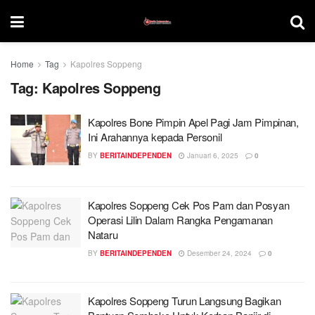
Home
Tag
Kapolres Soppeng
Tag:
Kapolres Soppeng
Kapolres Bone Pimpin Apel Pagi Jam Pimpinan,
Ini Arahannya kepada Personil
BY
BERITAINDEPENDEN
Januari 6, 2025
0
Kapolres Soppeng Cek Pos Pam dan Posyan
Operasi Lilin Dalam Rangka Pengamanan
Nataru
BY
BERITAINDEPENDEN
Desember 24, 2024
0
Kapolres Soppeng Turun Langsung Bagikan