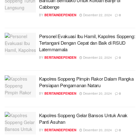
Bantuan Sembako Untuk Korban Banjir di
Cabbenge
BY
BERITAINDEPENDEN
Desember 22, 2024
0
Personel Evakuasi Ibu Hamil, Kapolres Soppeng:
Tertangani Dengan Cepat dan Baik di RSUD
Latemmamala
BY
BERITAINDEPENDEN
Desember 22, 2024
0
Kapolres Soppeng Pimpin Rakor Dalam Rangka
Persiapan Pengamanan Nataru
BY
BERITAINDEPENDEN
Desember 20, 2024
0
Kapolres Soppeng Gelar Bansos Untuk Anak
Panti Asuhan
BY
BERITAINDEPENDEN
Desember 20, 2024
0