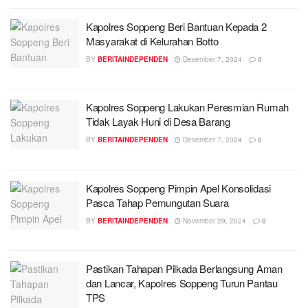
Kapolres Soppeng Beri Bantuan Kepada 2
Masyarakat di Kelurahan Botto
BY
BERITAINDEPENDEN
Desember 7, 2024
0
Kapolres Soppeng Lakukan Peresmian Rumah
Tidak Layak Huni di Desa Barang
BY
BERITAINDEPENDEN
Desember 7, 2024
0
Kapolres Soppeng Pimpin Apel Konsolidasi
Pasca Tahap Pemungutan Suara
BY
BERITAINDEPENDEN
November 29, 2024
0
Pastikan Tahapan Pilkada Berlangsung Aman
dan Lancar, Kapolres Soppeng Turun Pantau
TPS