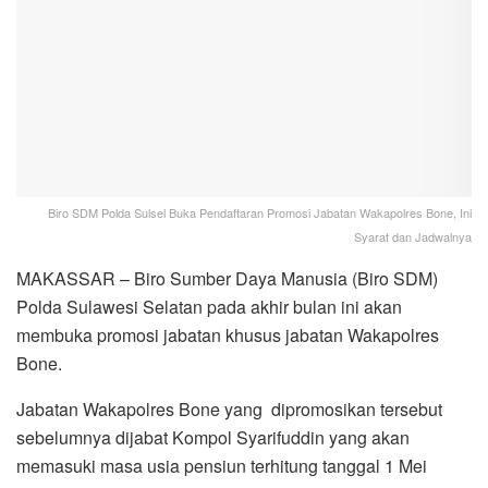
Biro SDM Polda Sulsel Buka Pendaftaran Promosi Jabatan Wakapolres Bone, Ini
Syarat dan Jadwalnya
MAKASSAR – Biro Sumber Daya Manusia (Biro SDM)
Polda Sulawesi Selatan pada akhir bulan ini akan
membuka promosi jabatan khusus jabatan Wakapolres
Bone.
Jabatan Wakapolres Bone yang dipromosikan tersebut
sebelumnya dijabat Kompol Syarifuddin yang akan
memasuki masa usia pensiun terhitung tanggal 1 Mei