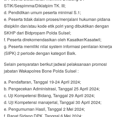
STIK/Sespimma/Diklatpim TK. III;
d. Pendidikan umum peserta minimal S.1;
e. Peserta tidak dalam proses/menjalani hukuman pidana
disipklin dan/atau kode etik polri yang dibuktikan dengan
SKHP dari Bidpropam Polda Sulsel;
f. Peserta direkomendasikan oleh Kasatker/Kasatwil;
g. Peserta memiliki nilai system informasi penilaian kinerja
(SIPK) 2 periode dengan kategori Baik.
Selain persyaratan berikut jadwal pelaksanaan promosi
jabatan Wakapolres Bone Polda Sulsel :
a. Pendaftaran, Tanggal 19-24 April 2024;
b. Pengecekan Administrasi, Tanggal 25 April 2024;
c. Uji Kompetensi Bidang, Tanggal 29 April 2024;
d. Uji Kompetensi manajerial, Tanggal 30 April 2024;
e. Pengumuman Hasil, Tanggal 2 Mei 2024;
f. Rapat Sidang DPK, Tanggal 6 Mei 2024;