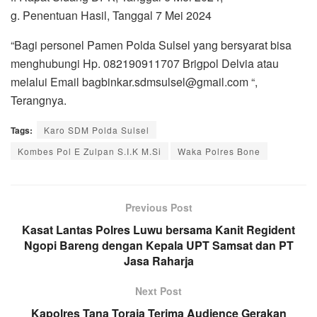
g. Penentuan Hasil, Tanggal 7 Mei 2024
“Bagi personel Pamen Polda Sulsel yang bersyarat bisa
menghubungi Hp. 082190911707 Brigpol Delvia atau
melalui Email bagbinkar.sdmsulsel@gmail.com “,
Terangnya.
Tags:
Karo SDM Polda Sulsel
Kombes Pol E Zulpan S.I.K M.Si
Waka Polres Bone
Previous Post
Kasat Lantas Polres Luwu bersama Kanit Regident
Ngopi Bareng dengan Kepala UPT Samsat dan PT
Jasa Raharja
Next Post
Kapolres Tana Toraja Terima Audience Gerakan