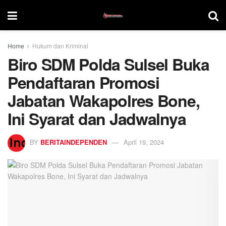
Home
Hukum dan Kriminal
Biro SDM Polda Sulsel Buka
Pendaftaran Promosi
Jabatan Wakapolres Bone,
Ini Syarat dan Jadwalnya
BY
BERITAINDEPENDEN
April 19, 2024