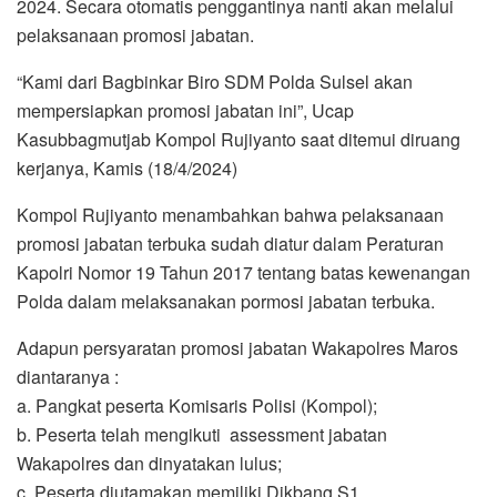
2024. Secara otomatis penggantinya nanti akan melalui
pelaksanaan promosi jabatan.
“Kami dari Bagbinkar Biro SDM Polda Sulsel akan
mempersiapkan promosi jabatan ini”, Ucap
Kasubbagmutjab Kompol Rujiyanto saat ditemui diruang
kerjanya, Kamis (18/4/2024)
Kompol Rujiyanto menambahkan bahwa pelaksanaan
promosi jabatan terbuka sudah diatur dalam Peraturan
Kapolri Nomor 19 Tahun 2017 tentang batas kewenangan
Polda dalam melaksanakan pormosi jabatan terbuka.
Adapun persyaratan promosi jabatan Wakapolres Maros
diantaranya :
a. Pangkat peserta Komisaris Polisi (Kompol);
b. Peserta telah mengikuti assessment jabatan
Wakapolres dan dinyatakan lulus;
c. Peserta diutamakan memiliki Dikbang S1