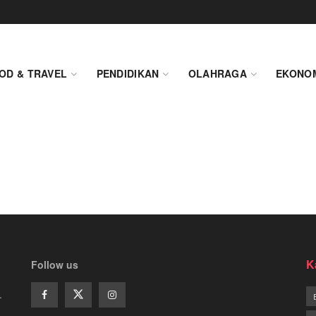
OD & TRAVEL
PENDIDIKAN
OLAHRAGA
EKONO
K
Follow us
.