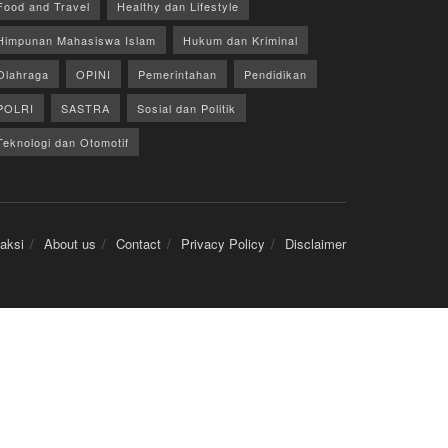
Food and Travel
Healthy dan Lifestyle
Himpunan Mahasiswa Islam
Hukum dan Kriminal
Olahraga
OPINI
Pemerintahan
Pendidikan
POLRI
SASTRA
Sosial dan Politik
Teknologi dan Otomotif
aksi
About us
Contact
Privacy Policy
Disclaimer