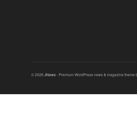
© 2026
JNews
- Premium WordPress news & magazine theme 