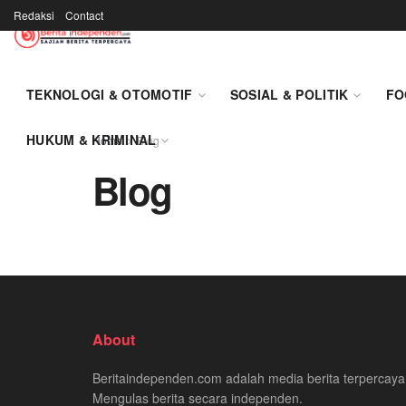
Redaksi
Contact
TEKNOLOGI & OTOMOTIF
SOSIAL & POLITIK
FO
HUKUM & KRIMINAL
Home
Blog
Blog
About
Beritaindependen.com adalah media berita terpercaya
Mengulas berita secara independen.