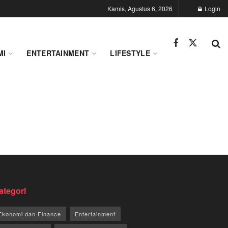
Kamis, Agustus 6, 2026
Login
MI
ENTERTAINMENT
LIFESTYLE
ategori
Ekonomi dan Finance
Entertainment