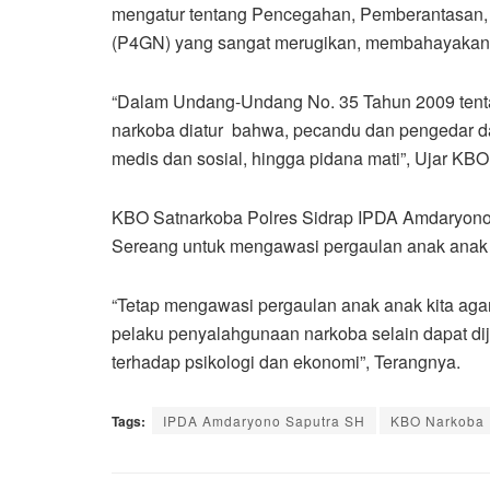
mengatur tentang Pencegahan, Pemberantasan,
(P4GN) yang sangat merugikan, membahayakan 
“Dalam Undang-Undang No. 35 Tahun 2009 tent
narkoba diatur bahwa, pecandu dan pengedar dap
medis dan sosial, hingga pidana mati”, Ujar KBO
KBO Satnarkoba Polres Sidrap IPDA Amdaryono
Sereang untuk mengawasi pergaulan anak anak kit
“Tetap mengawasi pergaulan anak anak kita agar 
pelaku penyalahgunaan narkoba selain dapat di
terhadap psikologi dan ekonomi”, Terangnya.
Tags:
IPDA Amdaryono Saputra SH
KBO Narkoba 