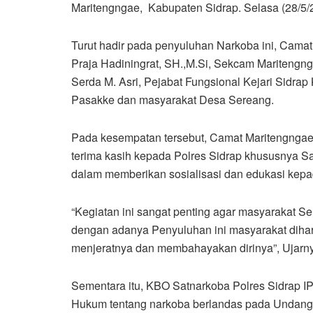
Maritengngae, Kabupaten Sidrap. Selasa (28/5/
Turut hadir pada penyuluhan Narkoba ini, Cama
Praja Hadiningrat, SH.,M.Si, Sekcam Maritengn
Serda M. Asri, Pejabat Fungsional Kejari Sidra
Pasakke dan masyarakat Desa Sereang.
Pada kesempatan tersebut, Camat Maritengnga
terima kasih kepada Polres Sidrap khususnya Sa
dalam memberikan sosialisasi dan edukasi kepa
“Kegiatan ini sangat penting agar masyarakat 
dengan adanya Penyuluhan ini masyarakat diha
menjeratnya dan membahayakan dirinya”, Ujarn
Sementara itu, KBO Satnarkoba Polres Sidrap
Hukum tentang narkoba berlandas pada Undang