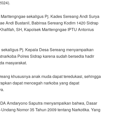
2024).
t Maritengngae sekaligus Pj. Kades Sereang Andi Surya
gae Andi Bustanil, Babinsa Sereang Kodim 1420 Sidrap
p Khafifah, SH, Kapolsek Maritengngae IPTU Antonius
e sekaligus Pj. Kepala Desa Sereang menyampaikan
tnarkoba Polres Sidrap karena sudah bersedia hadir
da masyarakat.
Sereang khususnya anak muda dapat teredukasi, sehingga
rapkan dapat mencegah narkoba yang dapat
ya.
 IPDA Amdaryono Saputra menyampaikan bahwa, Dasar
-Undang Nomor 35 Tahun 2009 tentang Narkotika. Yang