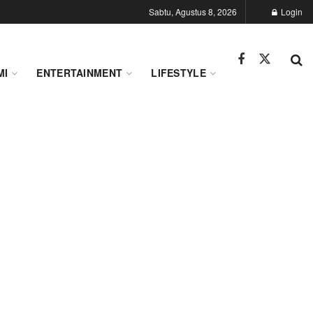
Sabtu, Agustus 8, 2026
Login
MI
ENTERTAINMENT
LIFESTYLE