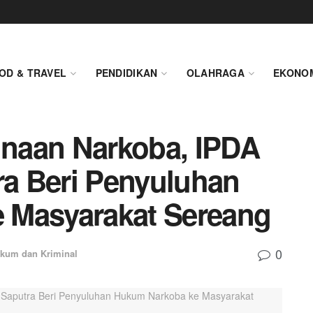
OD & TRAVEL
PENDIDIKAN
OLAHRAGA
EKONO
naan Narkoba, IPDA
a Beri Penyuluhan
 Masyarakat Sereang
0
kum dan Kriminal