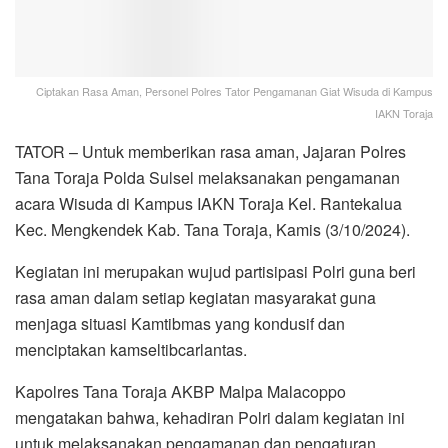
Ciptakan Rasa Aman, Personel Polres Tator Pengamanan Giat Wisuda di Kampus
IAKN Toraja
TATOR – Untuk memberikan rasa aman, Jajaran Polres
Tana Toraja Polda Sulsel melaksanakan pengamanan
acara Wisuda di Kampus IAKN Toraja Kel. Rantekalua
Kec. Mengkendek Kab. Tana Toraja, Kamis (3/10/2024).
Kegiatan ini merupakan wujud partisipasi Polri guna beri
rasa aman dalam setiap kegiatan masyarakat guna
menjaga situasi Kamtibmas yang kondusif dan
menciptakan kamseltibcarlantas.
Kapolres Tana Toraja AKBP Malpa Malacoppo
mengatakan bahwa, kehadiran Polri dalam kegiatan ini
untuk melaksanakan pengamanan dan pengaturan