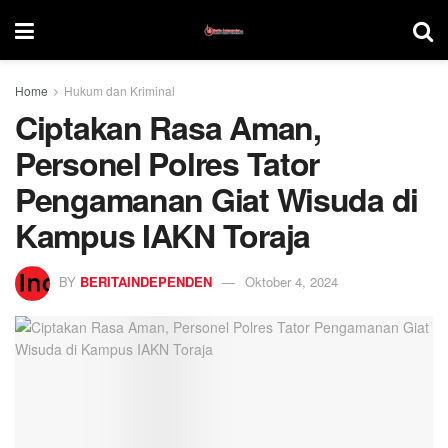
Home
Hukum dan Kriminal
Ciptakan Rasa Aman,
Personel Polres Tator
Pengamanan Giat Wisuda di
Kampus IAKN Toraja
BY
BERITAINDEPENDEN
Oktober 4, 2024