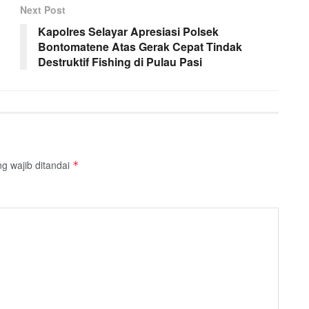
Next Post
Kapolres Selayar Apresiasi Polsek
Bontomatene Atas Gerak Cepat Tindak
Destruktif Fishing di Pulau Pasi
g wajib ditandai
*