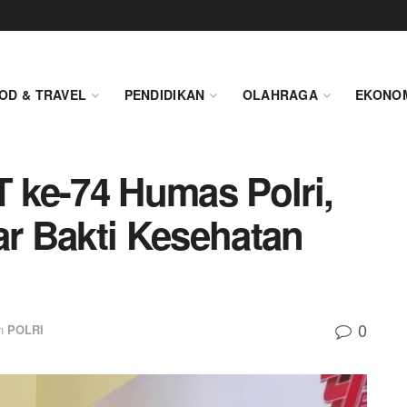
OD & TRAVEL
PENDIDIKAN
OLAHRAGA
EKONO
ke-74 Humas Polri,
ar Bakti Kesehatan
0
n
POLRI