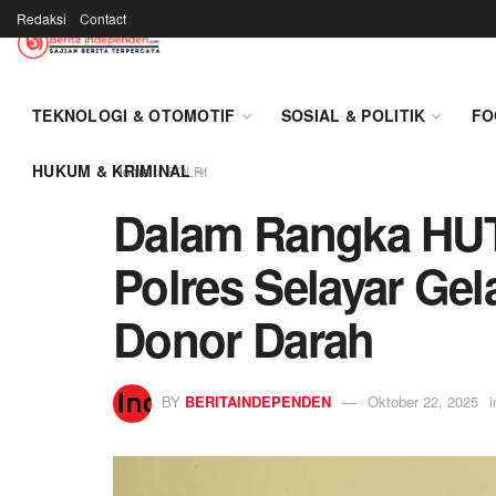
Redaksi
Contact
TEKNOLOGI & OTOMOTIF
SOSIAL & POLITIK
FO
HUKUM & KRIMINAL
Home
POLRI
Dalam Rangka HUT 
Polres Selayar Gel
Donor Darah
BY
BERITAINDEPENDEN
Oktober 22, 2025
i