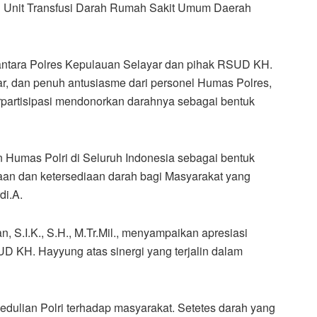
i Unit Transfusi Darah Rumah Sakit Umum Daerah
a antara Polres Kepulauan Selayar dan pihak RSUD KH.
, dan penuh antusiasme dari personel Humas Polres,
erpartisipasi mendonorkan darahnya sebagai bentuk
an Humas Polri di Seluruh Indonesia sebagai bentuk
n dan ketersediaan darah bagi Masyarakat yang
di.A.
 S.I.K., S.H., M.Tr.Mil., menyampaikan apresiasi
D KH. Hayyung atas sinergi yang terjalin dalam
edulian Polri terhadap masyarakat. Setetes darah yang