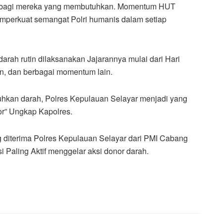
at bagi mereka yang membutuhkan. Momentum HUT
mperkuat semangat Polri humanis dalam setiap
ah rutin dilaksanakan Jajarannya mulai dari Hari
, dan berbagai momentum lain.
uhkan darah, Polres Kepulauan Selayar menjadi yang
r” Ungkap Kapolres.
g diterima Polres Kepulauan Selayar dari PMI Cabang
 Paling Aktif menggelar aksi donor darah.