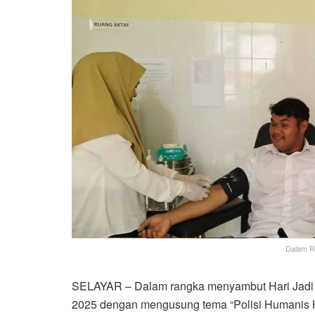
Dalam R
SELAYAR – Dalam rangka menyambut Hari Jadi k
2025 dengan mengusung tema “Polisi Humanis H