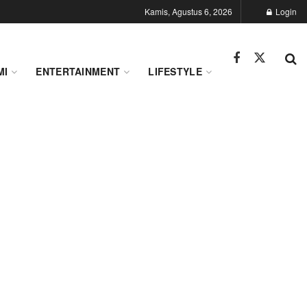
Kamis, Agustus 6, 2026
Login
MI
ENTERTAINMENT
LIFESTYLE