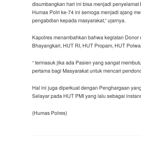
disumbangkan hari ini bisa menjadi penyelam
Humas Polri ke-74 ini semoga menjadi ajang me
pengabdian kepada masyarakat,” ujarnya.
Kapolres menambahkan bahwa kegiatan Donor dar
Bhayangkari, HUT RI, HUT Propam, HUT Polwan
“ termasuk jika ada Pasien yang sangat membut
pertama bagi Masyarakat untuk mencari pendono
Hal ini juga diperkuat dengan Penghargaan yan
Selayar pada HUT PMI yang lalu sebagai instansi
(Humas Polres)