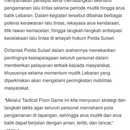
menyamakan persepsi serta mematangkan skenario
pengamanan lalu lintas selama periode mudik hingga arus
balik Lebaran. Dalam kegiatan tersebut dibahas berbagai
potensi kerawanan lalu lintas, rekayasa arus kendaraan,
titik rawan kemacetan, hingga langkah-langkah antisipasi
kecelakaan lalu lintas di wilayah hukum Polda Sulsel.
Dirlantas Polda Sulsel dalam arahannya menekankan
pentingnya kesiapsiagaan seluruh personel dalam
memberikan pelayanan terbaik kepada masyarakat,
khususnya selama momentum mudik Lebaran yang
diperkirakan akan mengalami peningkatan mobilitas
masyarakat.
“Melalui Tactical Floor Game ini kita menyusun strategi dan
langkah taktis agar seluruh personel memahami pola
pengamanan di lapangan, sehingga arus mudik dan arus
balik dapat berjalan dengan aman, tertib, dan lancar,”