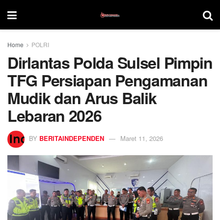
Home
POLRI
Dirlantas Polda Sulsel Pimpin
TFG Persiapan Pengamanan
Mudik dan Arus Balik
Lebaran 2026
BY
BERITAINDEPENDEN
Maret 11, 2026