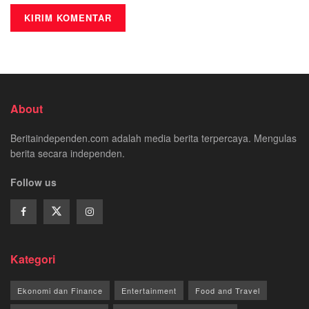
About
Beritaindependen.com adalah media berita terpercaya. Mengulas
berita secara independen.
Follow us
Kategori
Ekonomi dan Finance
Entertainment
Food and Travel