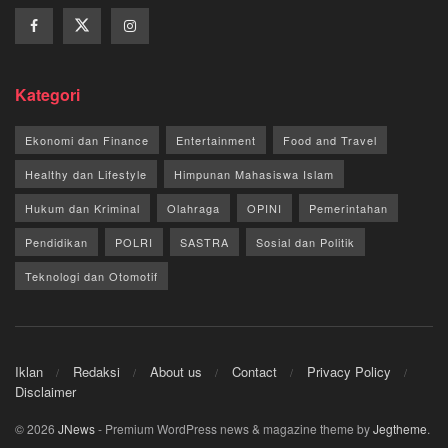
Kategori
Ekonomi dan Finance
Entertainment
Food and Travel
Healthy dan Lifestyle
Himpunan Mahasiswa Islam
Hukum dan Kriminal
Olahraga
OPINI
Pemerintahan
Pendidikan
POLRI
SASTRA
Sosial dan Politik
Teknologi dan Otomotif
Iklan
Redaksi
About us
Contact
Privacy Policy
Disclaimer
© 2026
JNews
- Premium WordPress news & magazine theme by
Jegtheme
.