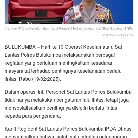
Hari ke-10 Ops Keselamatan, Kanit Regident Polres Bulukumba: Stop Gunakan TNKB
Tidak Sesuai Spektek
BULUKUMBA – Hari ke 10 Operasi Keselamatan, Sat
Lantas Polres Bulukumba melaksanakan berbagai
kegiatan yang bertujuan meningkatkan kesadaran
masyarakat terhadap pentingnya keselamatan berlalu
lintas. Rabu (19/02/2025).
Dalam operasi ini, Personel Sat Lantas Polres Bulukumba
tidak hanya melakukan pengaturan lalu lintas, tetapi juga
mensosialisasikan pentingnya disiplin berlalu lintas
kepada para pengendara.
Kanit Regident Sat Lantas Polres Bulukumba IPDA Dimas
menyampaikan bahwa, salah satu prioritas pelanggaran