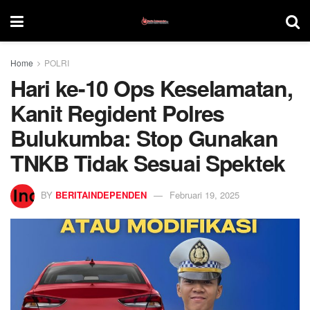
Home
POLRI
Hari ke-10 Ops Keselamatan,
Kanit Regident Polres
Bulukumba: Stop Gunakan
TNKB Tidak Sesuai Spektek
BY
BERITAINDEPENDEN
Februari 19, 2025