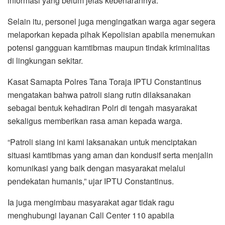
informasi yang belum jelas kebenarannya.
Selain itu, personel juga mengingatkan warga agar segera
melaporkan kepada pihak Kepolisian apabila menemukan
potensi gangguan kamtibmas maupun tindak kriminalitas
di lingkungan sekitar.
Kasat Samapta Polres Tana Toraja IPTU Constantinus
mengatakan bahwa patroli siang rutin dilaksanakan
sebagai bentuk kehadiran Polri di tengah masyarakat
sekaligus memberikan rasa aman kepada warga.
“Patroli siang ini kami laksanakan untuk menciptakan
situasi kamtibmas yang aman dan kondusif serta menjalin
komunikasi yang baik dengan masyarakat melalui
pendekatan humanis,” ujar IPTU Constantinus.
Ia juga mengimbau masyarakat agar tidak ragu
menghubungi layanan Call Center 110 apabila