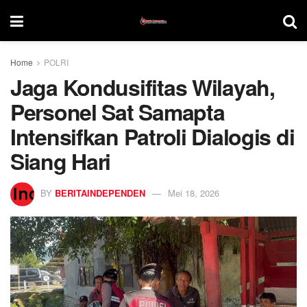
Home
POLRI
Jaga Kondusifitas Wilayah,
Personel Sat Samapta
Intensifkan Patroli Dialogis di
Siang Hari
BY
BERITAINDEPENDEN
Mei 18, 2026