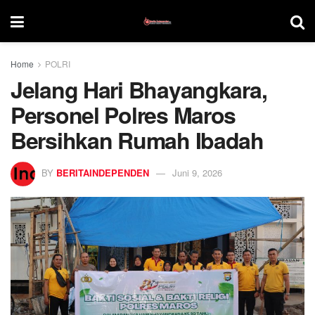
Home
POLRI
Jelang Hari Bhayangkara,
Personel Polres Maros
Bersihkan Rumah Ibadah
BY
BERITAINDEPENDEN
Juni 9, 2026