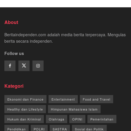
About
Beritaindependen.com adalah media berita terpercaya. Mengulas
berita secara independen.
Follow us
Kategori
Ekonomi dan Finance
Entertainment
Food and Travel
Healthy dan Lifestyle
Himpunan Mahasiswa Islam
Hukum dan Kriminal
Olahraga
OPINI
Pemerintahan
Pendidikan
POLRI
SASTRA
Sosial dan Politik