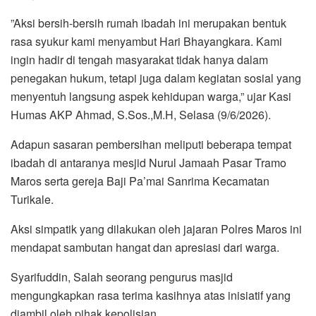
​”Aksi bersih-bersih rumah ibadah ini merupakan bentuk
rasa syukur kami menyambut Hari Bhayangkara. Kami
ingin hadir di tengah masyarakat tidak hanya dalam
penegakan hukum, tetapi juga dalam kegiatan sosial yang
menyentuh langsung aspek kehidupan warga,” ujar Kasi
Humas AKP Ahmad, S.Sos.,M.H, Selasa (9/6/2026).
​Adapun sasaran pembersihan meliputi beberapa tempat
ibadah di antaranya mesjid Nurul Jamaah Pasar Tramo
Maros serta gereja Baji Pa’mai Sanrima Kecamatan
Turikale.
​Aksi simpatik yang dilakukan oleh jajaran Polres Maros ini
mendapat sambutan hangat dan apresiasi dari warga.
​Syarifuddin, Salah seorang pengurus masjid
mengungkapkan rasa terima kasihnya atas inisiatif yang
diambil oleh pihak kepolisian.