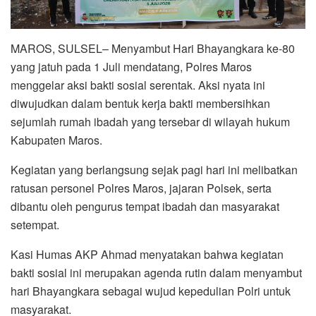
​MAROS, SULSEL– Menyambut Hari Bhayangkara ke-80
yang jatuh pada 1 Juli mendatang, Polres Maros
menggelar aksi bakti sosial serentak. Aksi nyata ini
diwujudkan dalam bentuk kerja bakti membersihkan
sejumlah rumah ibadah yang tersebar di wilayah hukum
Kabupaten Maros.
​Kegiatan yang berlangsung sejak pagi hari ini melibatkan
ratusan personel Polres Maros, jajaran Polsek, serta
dibantu oleh pengurus tempat ibadah dan masyarakat
setempat.
​Kasi Humas AKP Ahmad menyatakan bahwa kegiatan
bakti sosial ini merupakan agenda rutin dalam menyambut
hari Bhayangkara sebagai wujud kepedulian Polri untuk
masyarakat.