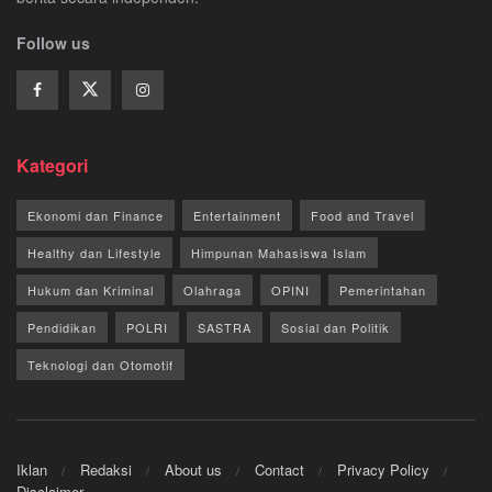
Follow us
Kategori
Ekonomi dan Finance
Entertainment
Food and Travel
Healthy dan Lifestyle
Himpunan Mahasiswa Islam
Hukum dan Kriminal
Olahraga
OPINI
Pemerintahan
Pendidikan
POLRI
SASTRA
Sosial dan Politik
Teknologi dan Otomotif
Iklan
Redaksi
About us
Contact
Privacy Policy
Disclaimer