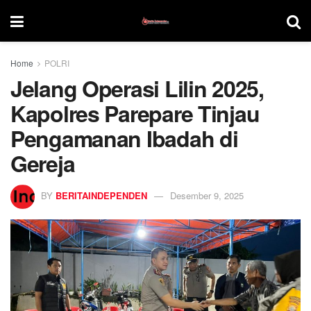
Home
POLRI
Jelang Operasi Lilin 2025,
Kapolres Parepare Tinjau
Pengamanan Ibadah di
Gereja
BY
BERITAINDEPENDEN
Desember 9, 2025