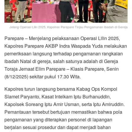
Jelang Operasi Lilin 2025, Kapolres Parepare Tinjau Pengamanan Ibadah di Gereja
Parepare – Menjelang pelaksanaan Operasi Lilin 2025,
Kapolres Parepare AKBP Indra Waspada Yuda melakukan
pemeriksaan langsung terhadap pengamanan rangkaian
ibadah Natal di gereja, salah satunya adalah di Gereja
Toraja Jemaat Elim Parepare – Klasis Parepare, Senin
(8/12/2025) sekitar pukul 17.30 Wita.
Kapolres turun langsung bersama Kabag Ops Kompol
Slamet Paryanto, Kasat Intelkam Iptu Burhanuddin,
Kapolsek Soreang Iptu Amir Usman, serta Iptu Amiruddin.
Pemantauan tersebut bertujuan memastikan bahwa pola
pengamanan yang diterapkan personel di lapangan
berjalan sesuai prosedur dan dapat menjadi bahan