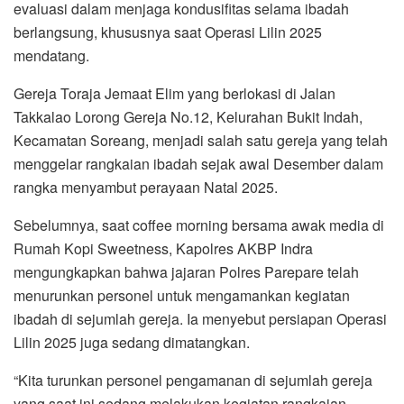
evaluasi dalam menjaga kondusifitas selama ibadah
berlangsung, khususnya saat Operasi Lilin 2025
mendatang.
Gereja Toraja Jemaat Elim yang berlokasi di Jalan
Takkalao Lorong Gereja No.12, Kelurahan Bukit Indah,
Kecamatan Soreang, menjadi salah satu gereja yang telah
menggelar rangkaian ibadah sejak awal Desember dalam
rangka menyambut perayaan Natal 2025.
Sebelumnya, saat coffee morning bersama awak media di
Rumah Kopi Sweetness, Kapolres AKBP Indra
mengungkapkan bahwa jajaran Polres Parepare telah
menurunkan personel untuk mengamankan kegiatan
ibadah di sejumlah gereja. Ia menyebut persiapan Operasi
Lilin 2025 juga sedang dimatangkan.
“Kita turunkan personel pengamanan di sejumlah gereja
yang saat ini sedang melakukan kegiatan rangkaian