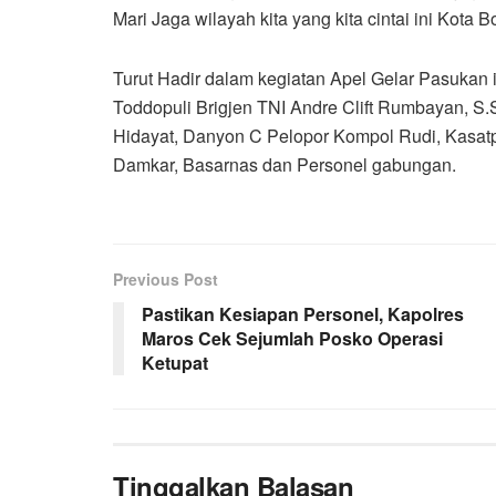
Mari Jaga wilayah kita yang kita cintai ini Kot
Turut Hadir dalam kegiatan Apel Gelar Pasukan 
Toddopuli Brigjen TNI Andre Clift Rumbayan, S.
Hidayat, Danyon C Pelopor Kompol Rudi, Kasatp
Damkar, Basarnas dan Personel gabungan.
Previous Post
Pastikan Kesiapan Personel, Kapolres
Maros Cek Sejumlah Posko Operasi
Ketupat
Tinggalkan Balasan