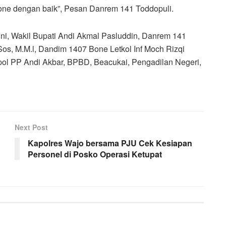
a Bone dengan baik”, Pesan Danrem 141 Toddopuli.
ini, Wakil Bupati Andi Akmal Pasluddin, Danrem 141
Sos, M.M.l, Dandim 1407 Bone Letkol Inf Moch Rizqi
ol PP Andi Akbar, BPBD, Beacukai, Pengadilan Negeri,
Next Post
Kapolres Wajo bersama PJU Cek Kesiapan
Personel di Posko Operasi Ketupat