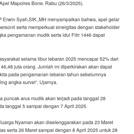
Apel Mapolres Bone. Rabu (26/3/2025).
P Erwin Syah,SIK.,MH menyampaikan bahwa, apel gelar
ersonil serta memperkuat sinergitas dengan stakeholder
gka pengamanan mudik serta idul Fitri 1446 dapat
masyarakat selama libur lebaran 2025 mencapai 52% dari
46,48 juta orang. Jumlah ini diperkirakan akan dapat
kita pada pengamanan lebaran tahun sebelumnya
ing angka survei”, Ujarnya.
 puncak arus mudik akan terjadi pada tanggal 28
a tanggal 5 sampai dengan 7 April 2025.
eluarga Nyaman akan diselenggarakan pada 23 Maret
tas serta 26 Maret sampai dengan 8 April 2025 untuk 28