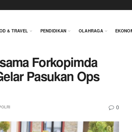
OD & TRAVEL
PENDIDIKAN
OLAHRAGA
EKONO
rsama Forkopimda
Gelar Pasukan Ops
0
POLRI