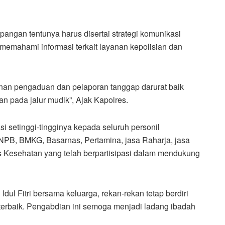
pangan tentunya harus disertai strategi komunikasi
 memahami informasi terkait layanan kepolisian dan
anan pengaduan dan pelaporan tanggap darurat baik
pada jalur mudik”, Ajak Kapolres.
i setinggi-tingginya kepada seluruh personil
 BNPB, BMKG, Basarnas, Pertamina, jasa Raharja, jasa
 Kesehatan yang telah berpartisipasi dalam mendukung
dul Fitri bersama keluarga, rekan-rekan tetap berdiri
rbaik. Pengabdian ini semoga menjadi ladang ibadah