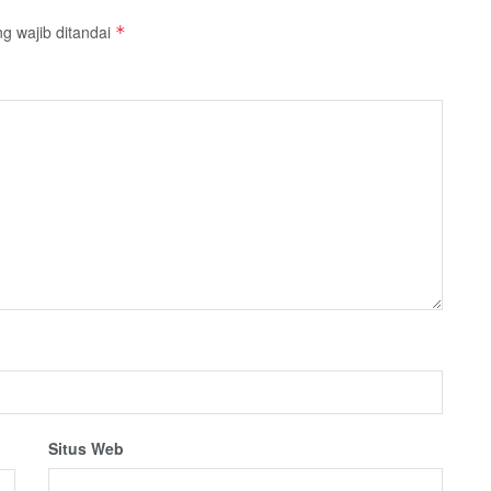
g wajib ditandai
*
Situs Web