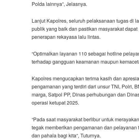
Polda lainnya”, Jelasnya.
Lanjut Kapolres, seluruh pelaksanaan tugas di la
publik yang baik dan pastikan masyarakat dapat
penerapan rekayasa lalu lintas.
“Optimalkan layanan 110 sebagai hotline pelay
terhadap gangguan keamanan maupun kemacetan 
Kapolres mengucapkan terima kasih dan apresias
pengamanan yang terdiri dari unsur TNI, Polri,
marga, Satpol PP, Dinas perhubungan dan Dinas
operasi ketupat 2025.
“Pada saat masyarakat berlibur untuk merayakan I
tegak memberikan pengamanan dan pelayanan te
dan pahala bagi kita”, Tuturnya.