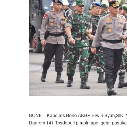
BONE – Kapolres Bone AKBP Erwin Syah,SIK.,M
Danrem 141 Tosdopuli pimpin apel gelar pasukan