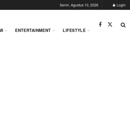
Senin, Agustus 10, 2026
Login
MI
ENTERTAINMENT
LIFESTYLE