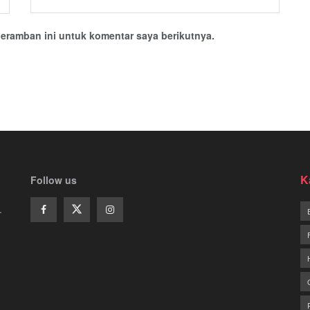
eramban ini untuk komentar saya berikutnya.
K
Follow us
.