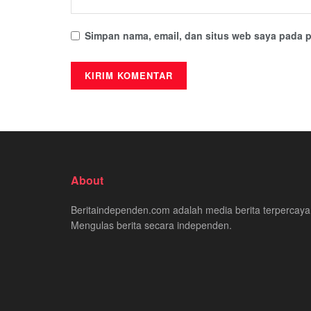
Simpan nama, email, dan situs web saya pada p
About
Beritaindependen.com adalah media berita terpercaya
Mengulas berita secara independen.