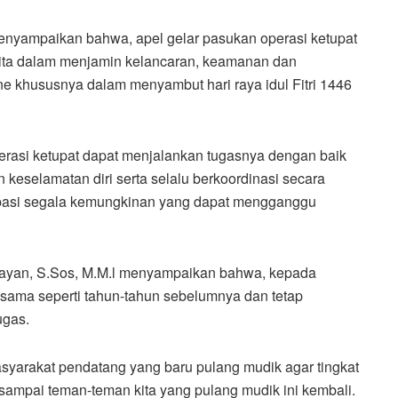
enyampaikan bahwa, apel gelar pasukan operasi ketupat
ita dalam menjamin kelancaran, keamanan dan
 khususnya dalam menyambut hari raya idul Fitri 1446
erasi ketupat dapat menjalankan tugasnya dengan baik
eselamatan diri serta selalu berkoordinasi secara
isipasi segala kemungkinan yang dapat mengganggu
bayan, S.Sos, M.M.l menyampaikan bahwa, kepada
 sama seperti tahun-tahun sebelumnya dan tetap
ugas.
asyarakat pendatang yang baru pulang mudik agar tingkat
a sampai teman-teman kita yang pulang mudik ini kembali.