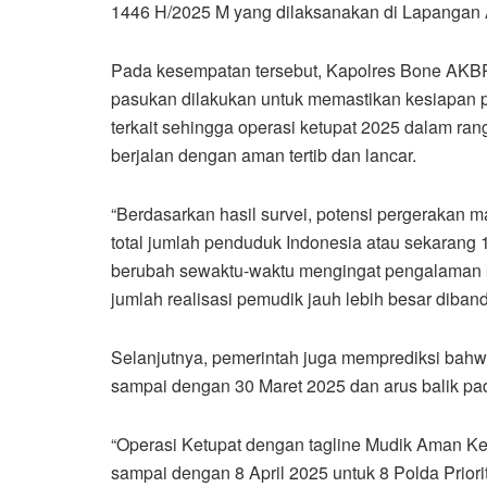
1446 H/2025 M yang dilaksanakan di Lapangan 
Pada kesempatan tersebut, Kapolres Bone AKB
pasukan dilakukan untuk memastikan kesiapan p
terkait sehingga operasi ketupat 2025 dalam ran
berjalan dengan aman tertib dan lancar.
“Berdasarkan hasil survei, potensi pergerakan 
total jumlah penduduk Indonesia atau sekarang 1
berubah sewaktu-waktu mengingat pengalaman 
jumlah realisasi pemudik jauh lebih besar diband
Selanjutnya, pemerintah juga memprediksi bahwa
sampai dengan 30 Maret 2025 dan arus balik pad
“Operasi Ketupat dengan tagline Mudik Aman K
sampai dengan 8 April 2025 untuk 8 Polda Priori