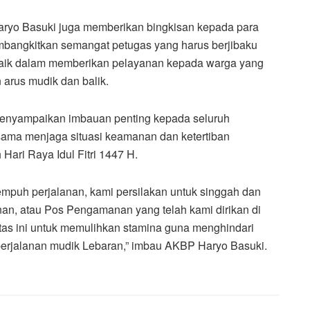
aryo Basuki juga memberikan bingkisan kepada para
embangkitkan semangat petugas yang harus berjibaku
baik dalam memberikan pelayanan kepada warga yang
arus mudik dan balik.
menyampaikan imbauan penting kepada seluruh
sama menjaga situasi keamanan dan ketertiban
ari Raya Idul Fitri 1447 H.
mpuh perjalanan, kami persilakan untuk singgah dan
anan, atau Pos Pengamanan yang telah kami dirikan di
tas ini untuk memulihkan stamina guna menghindari
a perjalanan mudik Lebaran,” imbau AKBP Haryo Basuki.