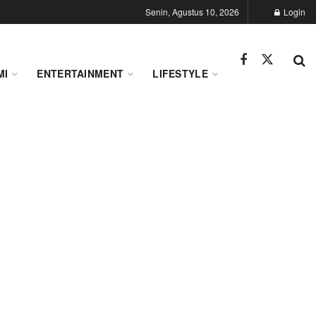
Senin, Agustus 10, 2026
Login
MI
ENTERTAINMENT
LIFESTYLE