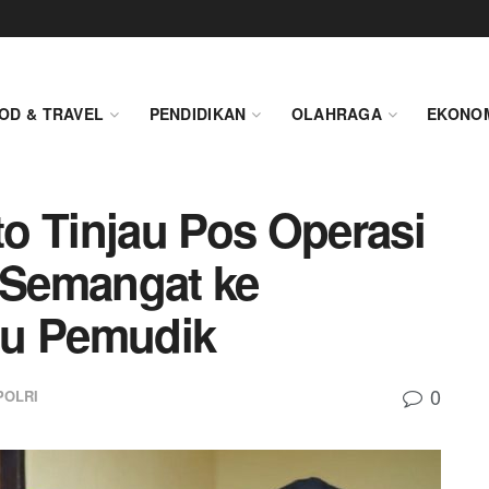
OD & TRAVEL
PENDIDIKAN
OLAHRAGA
EKONO
o Tinjau Pos Operasi
i Semangat ke
au Pemudik
0
POLRI