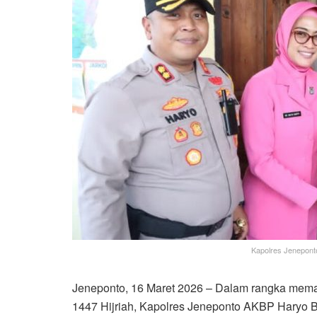
Kapolres Jenepont
Jeneponto, 16 Maret 2026 – Dalam rangka memast
1447 Hijriah, Kapolres Jeneponto AKBP Haryo B