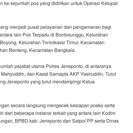
 ke sejumlah pos yang didirikan untuk Operasi Ketupat
is yang menjadi pusat pelayanan dan pengamanan bagi
antara lain Pos Terpadu di Bontosunggu, Kelurahan
Boyong, Kelurahan Tonrokassi Timur, Kecamatan
ahan Benteng, Kecamatan Bangkala.
umlah pejabat utama Polres Jeneponto, di antaranya
Mahyuddin, dan Kasat Samapta AKP Yasiruddin. Turut
ang Jeneponto yang turut mendampingi Ketua
ngan secara langsung mengecek kesiapan posko serta
i dari beberapa instansi terkait yang antara lain Kodim
bungan, BPBD kab. Jeneponto dan Satpol PP serta Dinas