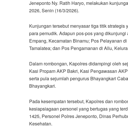
Jeneponto Ny. Ratih Haryo, melakukan kunjungan
2026, Senin (16/3/2026).
Kunjungan tersebut menyasar tiga titik strateg
para pemudik. Adapun pos-pos yang dikunjungi 
Empang, Kecamatan Binamu; Pos Pelayanan di 
Tamalatea; dan Pos Pengamanan di Allu, Kelur
Dalam rombongan, Kapolres didampingi oleh sej
Kasi Propam AKP Bakri, Kasi Pengawasan AKP 
serta pula sejumlah pengurus Bhayangkari Cab
Bhayangkari.
Pada kesempatan tersebut, Kapolres dan rombo
kesiapsiagaan personel yang bertugas yang terdir
1425, Personel Polres Jeneponto, Dinas Perhu
Kesehatan.