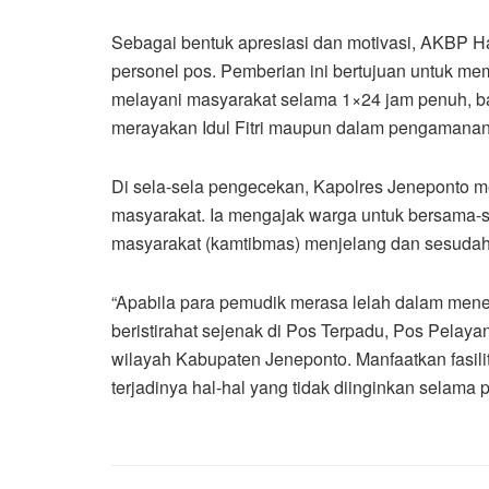
Sebagai bentuk apresiasi dan motivasi, AKBP H
personel pos. Pemberian ini bertujuan untuk m
melayani masyarakat selama 1×24 jam penuh, 
merayakan Idul Fitri maupun dalam pengamanan 
Di sela-sela pengecekan, Kapolres Jeneponto 
masyarakat. Ia mengajak warga untuk bersama-
masyarakat (kamtibmas) menjelang dan sesudah H
“Apabila para pemudik merasa lelah dalam mene
beristirahat sejenak di Pos Terpadu, Pos Pelay
wilayah Kabupaten Jeneponto. Manfaatkan fasili
terjadinya hal-hal yang tidak diinginkan selam