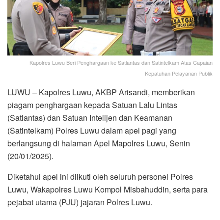
Kapolres Luwu Beri Penghargaan ke Satlantas dan Satintelkam Atas Capaian
Kepatuhan Pelayanan Publik
LUWU – Kapolres Luwu, AKBP Arisandi, memberikan
piagam penghargaan kepada Satuan Lalu Lintas
(Satlantas) dan Satuan Intelijen dan Keamanan
(Satintelkam) Polres Luwu dalam apel pagi yang
berlangsung di halaman Apel Mapolres Luwu, Senin
(20/01/2025).
Diketahui apel ini diikuti oleh seluruh personel Polres
Luwu, Wakapolres Luwu Kompol Misbahuddin, serta para
pejabat utama (PJU) jajaran Polres Luwu.