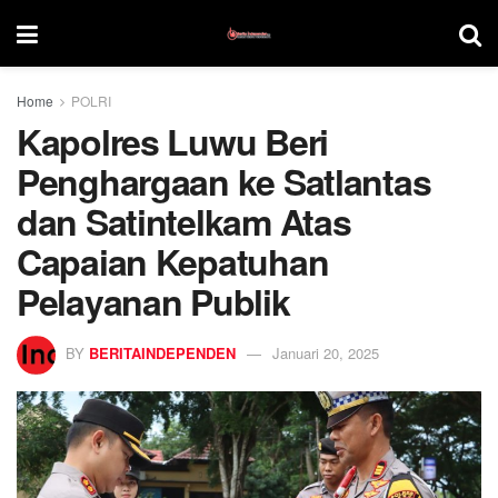
Home
POLRI
Kapolres Luwu Beri
Penghargaan ke Satlantas
dan Satintelkam Atas
Capaian Kepatuhan
Pelayanan Publik
BY
BERITAINDEPENDEN
Januari 20, 2025