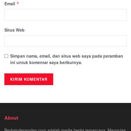
Email
*
Situs Web
Simpan nama, email, dan situs web saya pada peramban
ini untuk komentar saya berikutnya.
About
Beritaindependen.com adalah media berita terpercaya. Mengulas