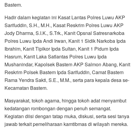
Bastem.
Hadir dalam kegiatan ini Kasat Lantas Polres Luwu AKP
Sarifuddin, S.H., M.H., Kasat Reskrim Polres Luwu AKP
Jody Dharma, S.I.K., S.Trk., Kanit Opsnal Satresnarkoba
Polres Luwu Ipda Andi Irwan, Kanit 1 Sidik Narkoba Ipda
Ibrahim, Kanit Tipikor Ipda Sultan, Kanit 1 Pidum Ipda
Hasrum, Kanit Laka Satlantas Polres Luwu Ipda
Mushanindar, Kapolsek Bastem AKP Salmon Abang, Kanit
Reskrim Polsek Bastem Ipda Sarifuddin, Camat Bastem
Rama Yendra Sakti, S.E., M.M., serta para kepala desa se-
Kecamatan Bastem.
Masyarakat, tokoh agama, hingga tokoh adat menyambut
kedatangan rombongan dengan penuh semangat.
Kegiatan diisi dengan tatap muka, diskusi, serta sesi tanya
jawab terkait pemeliharaan kamtibmas di wilayah mereka.