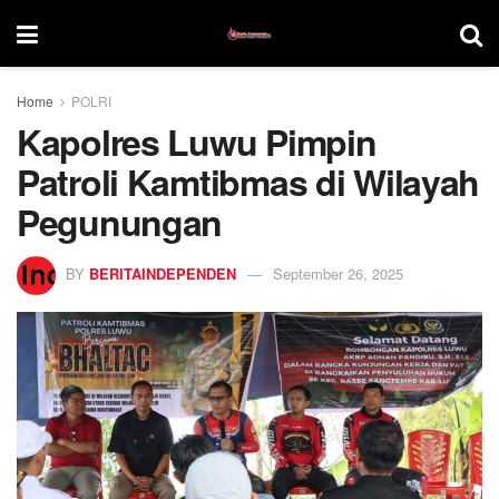
Home
POLRI
Kapolres Luwu Pimpin
Patroli Kamtibmas di Wilayah
Pegunungan
BY
BERITAINDEPENDEN
September 26, 2025