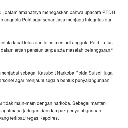
I.K., dalam amanatnya menegaskan bahwa upacara PTDH
h anggota Polri agar senantiasa menjaga integritas dan
ntuk dapat lulus dan lolos menjadi anggota Polri. Lulus
os dalam artian pensiun tanpa ada masalah pelanggaran,”
menjabat sebagai Kasubdit Narkoba Polda Sulsel, juga
rsonel agar menjauhi segala bentuk penyalahgunaan
r tidak main-main dengan narkoba. Sebagai mantan
 bagaimana jaringan dan dampak penyalahgunaan
ang terlibat,” tegas Kapolres.