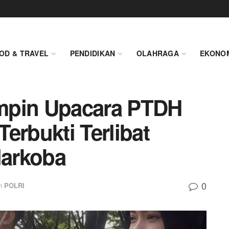
OD & TRAVEL
PENDIDIKAN
OLAHRAGA
EKONO
mpin Upacara PTDH
erbukti Terlibat
arkoba
0
n
POLRI