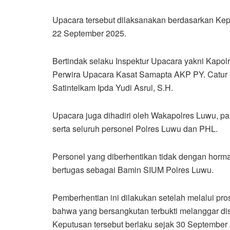
Upacara tersebut dilaksanakan berdasarkan Ke
22 September 2025.
Bertindak selaku Inspektur Upacara yakni Kapo
Perwira Upacara Kasat Samapta AKP PY. Catur 
Satintelkam Ipda Yudi Asrul, S.H.
Upacara juga dihadiri oleh Wakapolres Luwu, par
serta seluruh personel Polres Luwu dan PHL.
Personel yang diberhentikan tidak dengan horma
bertugas sebagai Bamin SIUM Polres Luwu.
Pemberhentian ini dilakukan setelah melalui pr
bahwa yang bersangkutan terbukti melanggar disi
Keputusan tersebut berlaku sejak 30 September