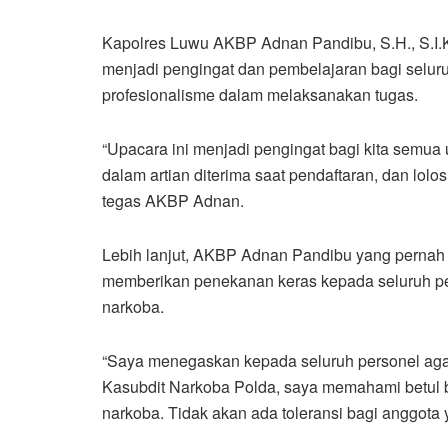
Kapolres Luwu AKBP Adnan Pandibu, S.H., S.
menjadi pengingat dan pembelajaran bagi seluru
profesionalisme dalam melaksanakan tugas.
“Upacara ini menjadi pengingat bagi kita semua u
dalam artian diterima saat pendaftaran, dan lol
tegas AKBP Adnan.
Lebih lanjut, AKBP Adnan Pandibu yang pernah 
memberikan penekanan keras kepada seluruh pe
narkoba.
“Saya menegaskan kepada seluruh personel aga
Kasubdit Narkoba Polda, saya memahami betul
narkoba. Tidak akan ada toleransi bagi anggota y