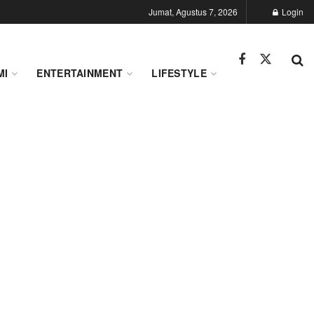
Jumat, Agustus 7, 2026
Login
MI
ENTERTAINMENT
LIFESTYLE