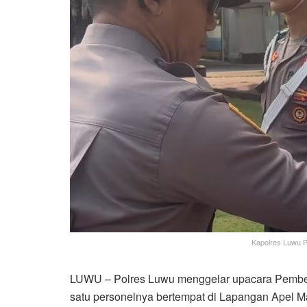
Kapolres Luwu P
LUWU – Polres Luwu menggelar upacara Pember
satu personelnya bertempat di Lapangan Apel M