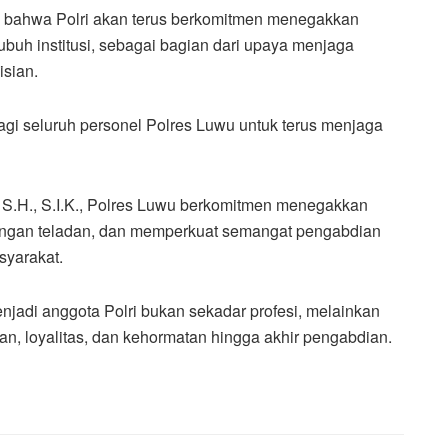
n bahwa Polri akan terus berkomitmen menegakkan
ubuh institusi, sebagai bagian dari upaya menjaga
isian.
gi seluruh personel Polres Luwu untuk terus menjaga
.H., S.I.K., Polres Luwu berkomitmen menegakkan
dengan teladan, dan memperkuat semangat pengabdian
syarakat.
adi anggota Polri bukan sekadar profesi, melainkan
an, loyalitas, dan kehormatan hingga akhir pengabdian.