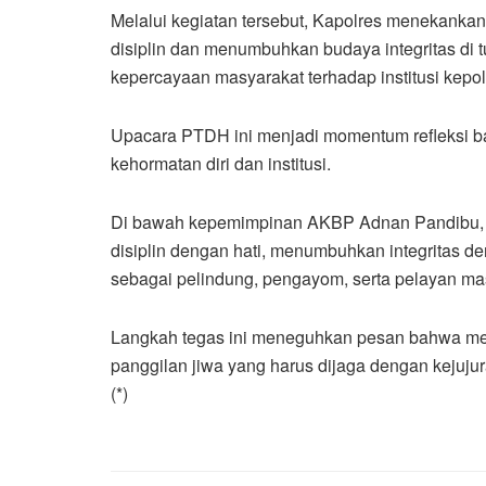
Melalui kegiatan tersebut, Kapolres menekanka
disiplin dan menumbuhkan budaya integritas di t
kepercayaan masyarakat terhadap institusi kepol
Upacara PTDH ini menjadi momentum refleksi ba
kehormatan diri dan institusi.
Di bawah kepemimpinan AKBP Adnan Pandibu, S
disiplin dengan hati, menumbuhkan integritas 
sebagai pelindung, pengayom, serta pelayan ma
Langkah tegas ini meneguhkan pesan bahwa menj
panggilan jiwa yang harus dijaga dengan kejujur
(*)