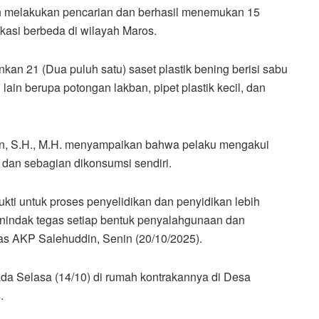
n melakukan pencarian dan berhasil menemukan 15
okasi berbeda di wilayah Maros.
an 21 (Dua puluh satu) saset plastik bening berisi sabu
 lain berupa potongan lakban, pipet plastik kecil, dan
n, S.H., M.H. menyampaikan bahwa pelaku mengakui
 dan sebagian dikonsumsi sendiri.
ti untuk proses penyelidikan dan penyidikan lebih
enindak tegas setiap bentuk penyalahgunaan dan
gas AKP Salehuddin, Senin (20/10/2025).
a Selasa (14/10) di rumah kontrakannya di Desa
s.