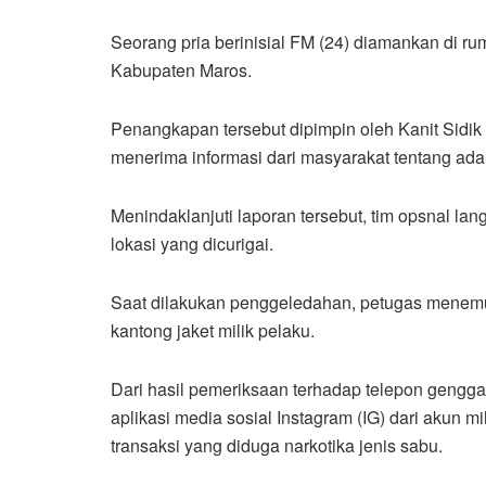
Seorang pria berinisial FM (24) diamankan di 
Kabupaten Maros.
Penangkapan tersebut dipimpin oleh Kanit Sidik
menerima informasi dari masyarakat tentang adan
Menindaklanjuti laporan tersebut, tim opsnal l
lokasi yang dicurigai.
Saat dilakukan penggeledahan, petugas menemu
kantong jaket milik pelaku.
Dari hasil pemeriksaan terhadap telepon geng
aplikasi media sosial Instagram (IG) dari akun m
transaksi yang diduga narkotika jenis sabu.