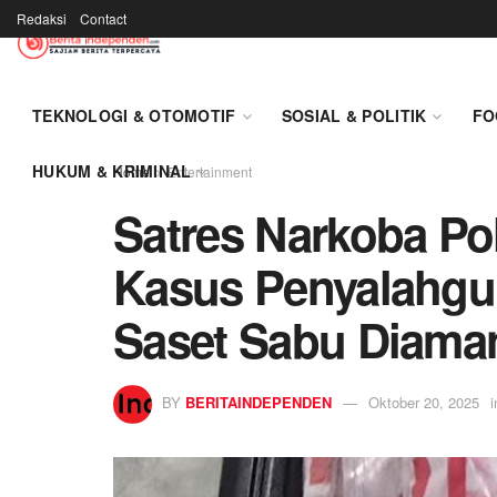
Redaksi
Contact
TEKNOLOGI & OTOMOTIF
SOSIAL & POLITIK
FO
HUKUM & KRIMINAL
Home
Entertainment
Satres Narkoba Po
Kasus Penyalahgun
Saset Sabu Diama
BY
BERITAINDEPENDEN
Oktober 20, 2025
i