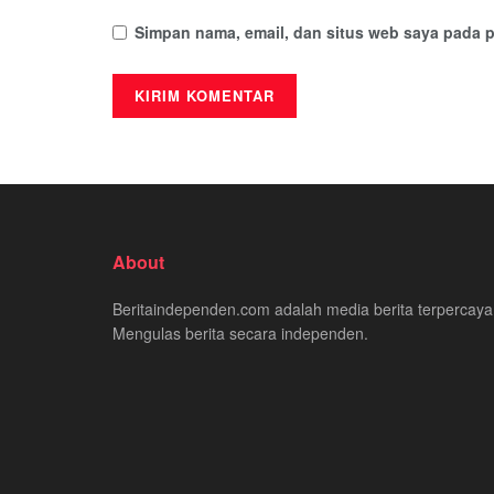
Simpan nama, email, dan situs web saya pada p
About
Beritaindependen.com adalah media berita terpercaya
Mengulas berita secara independen.