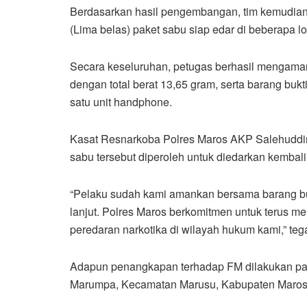
Berdasarkan hasil pengembangan, tim kemudia
(Lima belas) paket sabu siap edar di beberapa l
Secara keseluruhan, petugas berhasil mengamank
dengan total berat 13,65 gram, serta barang bukti
satu unit handphone.
Kasat Resnarkoba Polres Maros AKP Salehuddi
sabu tersebut diperoleh untuk diedarkan kembali
“Pelaku sudah kami amankan bersama barang buk
lanjut. Polres Maros berkomitmen untuk terus m
peredaran narkotika di wilayah hukum kami,” te
Adapun penangkapan terhadap FM dilakukan pad
Marumpa, Kecamatan Marusu, Kabupaten Maro