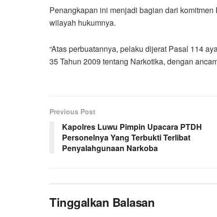
Penangkapan ini menjadi bagian dari komitmen 
wilayah hukumnya.
“Atas perbuatannya, pelaku dijerat Pasal 114 a
35 Tahun 2009 tentang Narkotika, dengan anca
Previous Post
Kapolres Luwu Pimpin Upacara PTDH
Personelnya Yang Terbukti Terlibat
Penyalahgunaan Narkoba
Tinggalkan Balasan