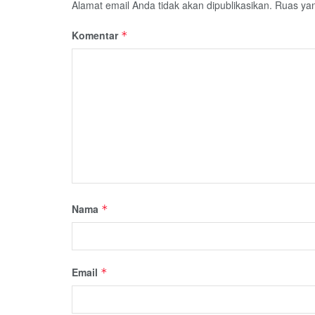
Alamat email Anda tidak akan dipublikasikan.
Ruas yan
Komentar
*
Nama
*
Email
*