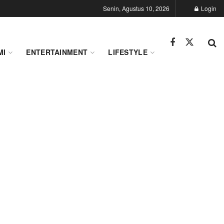
Senin, Agustus 10, 2026
Login
MI
ENTERTAINMENT
LIFESTYLE