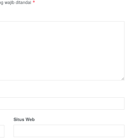
g wajib ditandai
*
Situs Web