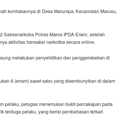
rumah kontrakannya di Desa Marumpa, Kecamatan Marusu,
 2 Satresnarkoba Polres Maros IPDA Erwin, setelah
ya aktivitas transaksi narkotika secara online.
angsung melakukan penyelidikan dan penggerebekan di
kan 6 (enam) saset sabu yang disembunyikan di dalam
gam pelaku, petugas menemukan bukti percakapan pada
ilik terduga pelaku, yang berisi pembahasan terkait