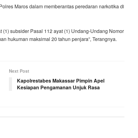
Polres Maros dalam memberantas peredaran narkotika di
yat (1) subsider Pasal 112 ayat (1) Undang-Undang Nomor
man hukuman maksimal 20 tahun penjara”, Terangnya.
Next Post
Kapolrestabes Makassar Pimpin Apel
Kesiapan Pengamanan Unjuk Rasa