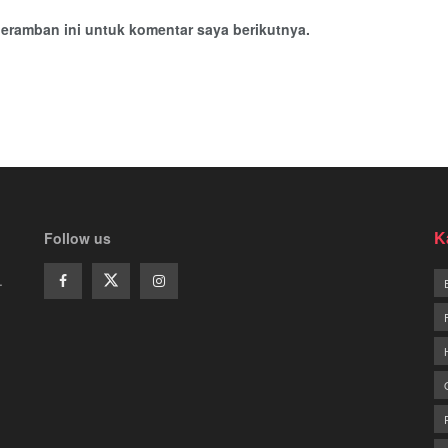
eramban ini untuk komentar saya berikutnya.
K
Follow us
.