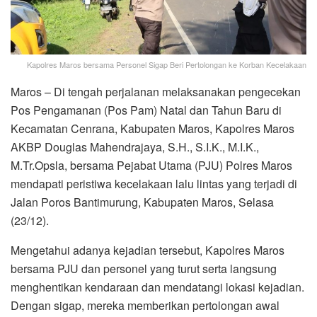
Kapolres Maros bersama Personel Sigap Beri Pertolongan ke Korban Kecelakaan
Maros – Di tengah perjalanan melaksanakan pengecekan
Pos Pengamanan (Pos Pam) Natal dan Tahun Baru di
Kecamatan Cenrana, Kabupaten Maros, Kapolres Maros
AKBP Douglas Mahendrajaya, S.H., S.I.K., M.I.K.,
M.Tr.Opsla, bersama Pejabat Utama (PJU) Polres Maros
mendapati peristiwa kecelakaan lalu lintas yang terjadi di
Jalan Poros Bantimurung, Kabupaten Maros, Selasa
(23/12).
Mengetahui adanya kejadian tersebut, Kapolres Maros
bersama PJU dan personel yang turut serta langsung
menghentikan kendaraan dan mendatangi lokasi kejadian.
Dengan sigap, mereka memberikan pertolongan awal