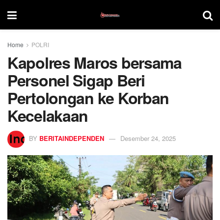
Home
POLRI
Kapolres Maros bersama
Personel Sigap Beri
Pertolongan ke Korban
Kecelakaan
BY
BERITAINDEPENDEN
Desember 24, 2025