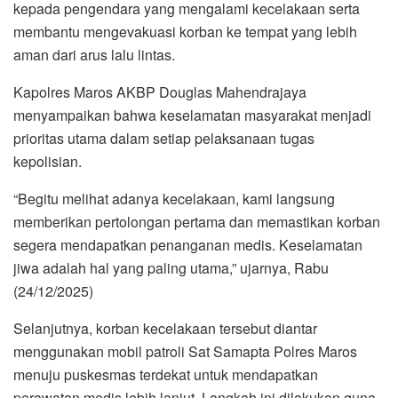
kepada pengendara yang mengalami kecelakaan serta
membantu mengevakuasi korban ke tempat yang lebih
aman dari arus lalu lintas.
Kapolres Maros AKBP Douglas Mahendrajaya
menyampaikan bahwa keselamatan masyarakat menjadi
prioritas utama dalam setiap pelaksanaan tugas
kepolisian.
“Begitu melihat adanya kecelakaan, kami langsung
memberikan pertolongan pertama dan memastikan korban
segera mendapatkan penanganan medis. Keselamatan
jiwa adalah hal yang paling utama,” ujarnya, Rabu
(24/12/2025)
Selanjutnya, korban kecelakaan tersebut diantar
menggunakan mobil patroli Sat Samapta Polres Maros
menuju puskesmas terdekat untuk mendapatkan
perawatan medis lebih lanjut. Langkah ini dilakukan guna