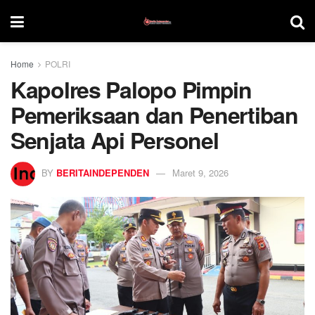
Home
POLRI
Kapolres Palopo Pimpin
Pemeriksaan dan Penertiban
Senjata Api Personel
BY
BERITAINDEPENDEN
Maret 9, 2026