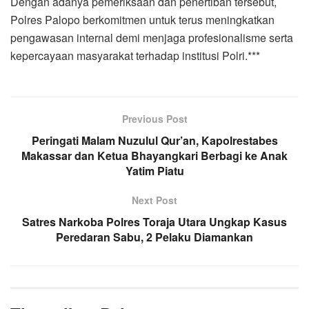
Dengan adanya pemeriksaan dan penertiban tersebut,
Polres Palopo berkomitmen untuk terus meningkatkan
pengawasan internal demi menjaga profesionalisme serta
kepercayaan masyarakat terhadap institusi Polri.***
Previous Post
Peringati Malam Nuzulul Qur’an, Kapolrestabes
Makassar dan Ketua Bhayangkari Berbagi ke Anak
Yatim Piatu
Next Post
Satres Narkoba Polres Toraja Utara Ungkap Kasus
Peredaran Sabu, 2 Pelaku Diamankan