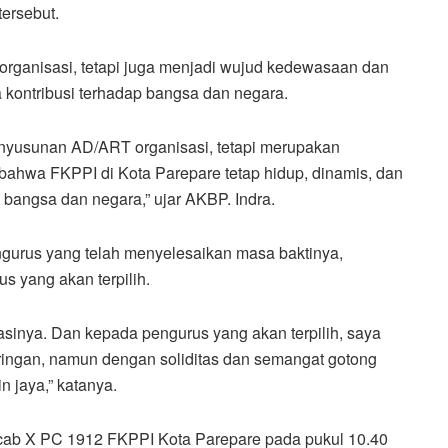
ersebut.
organisasi, tetapi juga menjadi wujud kedewasaan dan
 kontribusi terhadap bangsa dan negara.
enyusunan AD/ART organisasi, tetapi merupakan
 bahwa FKPPI di Kota Parepare tetap hidup, dinamis, dan
bangsa dan negara,” ujar AKBP. Indra.
urus yang telah menyelesaikan masa baktinya,
 yang akan terpilih.
asinya. Dan kepada pengurus yang akan terpilih, saya
 ringan, namun dengan soliditas dan semangat gotong
 jaya,” katanya.
ab X PC 1912 FKPPI Kota Parepare pada pukul 10.40