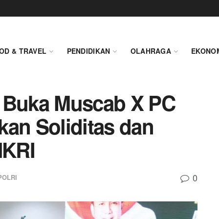
OD & TRAVEL
PENDIDIKAN
OLAHRAGA
EKONO
e Buka Muscab X PC
kan Soliditas dan
NKRI
0
POLRI