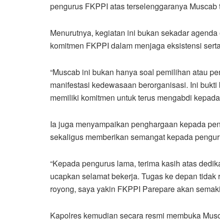
pengurus FKPPI atas terselenggaranya Muscab t
Menurutnya, kegiatan ini bukan sekadar agenda 
komitmen FKPPI dalam menjaga eksistensi serta
“Muscab ini bukan hanya soal pemilihan atau p
manifestasi kedewasaan berorganisasi. Ini bukti
memiliki komitmen untuk terus mengabdi kepada 
Ia juga menyampaikan penghargaan kepada peng
sekaligus memberikan semangat kepada pengurus
“Kepada pengurus lama, terima kasih atas dedik
ucapkan selamat bekerja. Tugas ke depan tidak
royong, saya yakin FKPPI Parepare akan semakin
Kapolres kemudian secara resmi membuka Musc