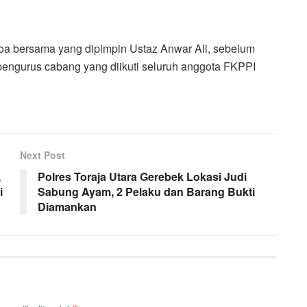
oa bersama yang dipimpin Ustaz Anwar Ali, sebelum
pengurus cabang yang diikuti seluruh anggota FKPPI
Next Post
,
Polres Toraja Utara Gerebek Lokasi Judi
i
Sabung Ayam, 2 Pelaku dan Barang Bukti
Diamankan