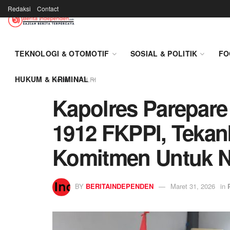
Redaksi
Contact
TEKNOLOGI & OTOMOTIF
SOSIAL & POLITIK
FO
HUKUM & KRIMINAL
Home
POLRI
Kapolres Parepar
1912 FKPPI, Tekan
Komitmen Untuk 
BY
BERITAINDEPENDEN
Maret 31, 2026
in