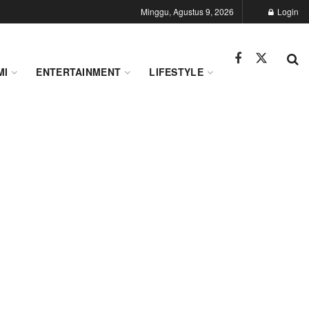
Minggu, Agustus 9, 2026
Login
MI
ENTERTAINMENT
LIFESTYLE