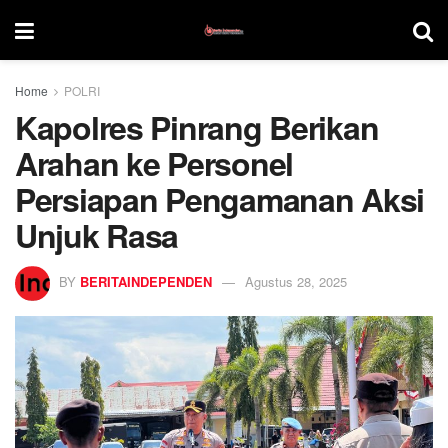
Home
POLRI
Kapolres Pinrang Berikan
Arahan ke Personel
Persiapan Pengamanan Aksi
Unjuk Rasa
BY
BERITAINDEPENDEN
Agustus 28, 2025