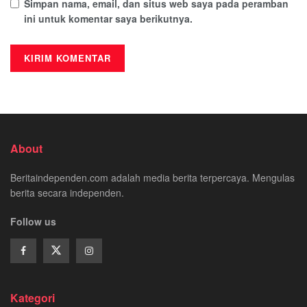
Simpan nama, email, dan situs web saya pada peramban
ini untuk komentar saya berikutnya.
About
Beritaindependen.com adalah media berita terpercaya. Mengulas
berita secara independen.
Follow us
Kategori