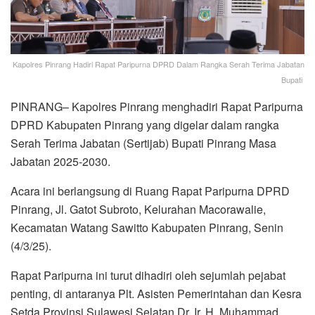
Kapolres Pinrang Hadiri Rapat Paripurna DPRD Dalam Rangka Serah Terima Jabatan
Bupati
PINRANG– Kapolres Pinrang menghadiri Rapat Paripurna
DPRD Kabupaten Pinrang yang digelar dalam rangka
Serah Terima Jabatan (Sertijab) Bupati Pinrang Masa
Jabatan 2025-2030.
Acara ini berlangsung di Ruang Rapat Paripurna DPRD
Pinrang, Jl. Gatot Subroto, Kelurahan Macorawalie,
Kecamatan Watang Sawitto Kabupaten Pinrang, Senin
(4/3/25).
Rapat Paripurna ini turut dihadiri oleh sejumlah pejabat
penting, di antaranya Plt. Asisten Pemerintahan dan Kesra
Setda Provinsi Sulawesi Selatan Dr. Ir. H. Muhammad