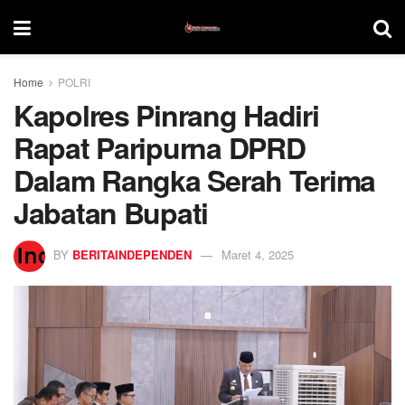
Home
POLRI
Kapolres Pinrang Hadiri
Rapat Paripurna DPRD
Dalam Rangka Serah Terima
Jabatan Bupati
BY
BERITAINDEPENDEN
Maret 4, 2025