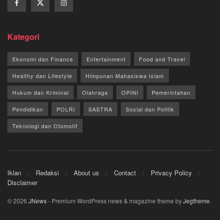
Kategori
Ekonomi dan Finance
Entertainment
Food and Travel
Healthy dan Lifestyle
Himpunan Mahasiswa Islam
Hukum dan Kriminal
Olahraga
OPINI
Pemerintahan
Pendidikan
POLRI
SASTRA
Sosial dan Politik
Teknologi dan Otomotif
Iklan
Redaksi
About us
Contact
Privacy Policy
Disclaimer
© 2026
JNews
- Premium WordPress news & magazine theme by
Jegtheme
.