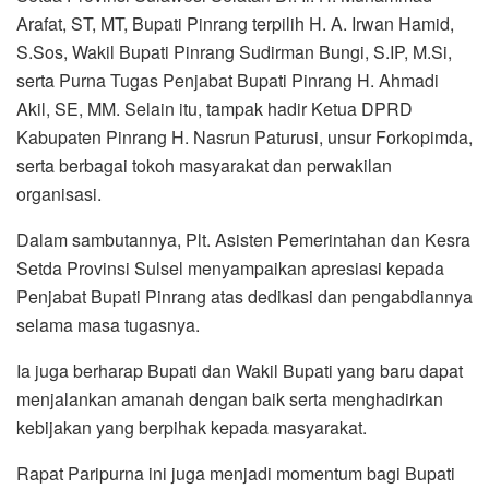
Arafat, ST, MT, Bupati Pinrang terpilih H. A. Irwan Hamid,
S.Sos, Wakil Bupati Pinrang Sudirman Bungi, S.IP, M.Si,
serta Purna Tugas Penjabat Bupati Pinrang H. Ahmadi
Akil, SE, MM. Selain itu, tampak hadir Ketua DPRD
Kabupaten Pinrang H. Nasrun Paturusi, unsur Forkopimda,
serta berbagai tokoh masyarakat dan perwakilan
organisasi.
Dalam sambutannya, Plt. Asisten Pemerintahan dan Kesra
Setda Provinsi Sulsel menyampaikan apresiasi kepada
Penjabat Bupati Pinrang atas dedikasi dan pengabdiannya
selama masa tugasnya.
Ia juga berharap Bupati dan Wakil Bupati yang baru dapat
menjalankan amanah dengan baik serta menghadirkan
kebijakan yang berpihak kepada masyarakat.
Rapat Paripurna ini juga menjadi momentum bagi Bupati