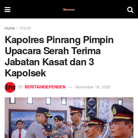
Home
POLRI
Kapolres Pinrang Pimpin
Upacara Serah Terima
Jabatan Kasat dan 3
Kapolsek
BY
BERITAINDEPENDEN
November 18, 2025