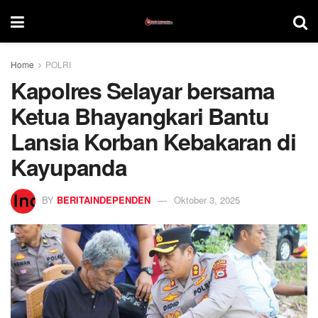
Home
POLRI
Kapolres Selayar bersama
Ketua Bhayangkari Bantu
Lansia Korban Kebakaran di
Kayupanda
BY
BERITAINDEPENDEN
Oktober 3, 2025