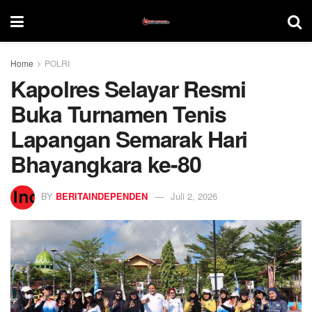
Home
POLRI
Kapolres Selayar Resmi
Buka Turnamen Tenis
Lapangan Semarak Hari
Bhayangkara ke-80
BY
BERITAINDEPENDEN
Juli 2, 2026