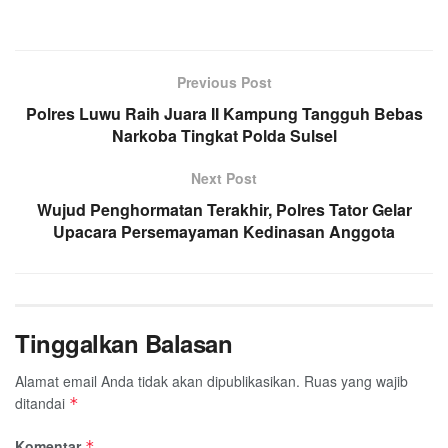
Previous Post
Polres Luwu Raih Juara II Kampung Tangguh Bebas
Narkoba Tingkat Polda Sulsel
Next Post
Wujud Penghormatan Terakhir, Polres Tator Gelar
Upacara Persemayaman Kedinasan Anggota
Tinggalkan Balasan
Alamat email Anda tidak akan dipublikasikan.
Ruas yang wajib
ditandai
*
Komentar
*