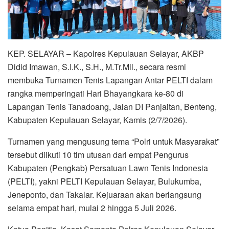
KEP. SELAYAR – Kapolres Kepulauan Selayar, AKBP
Didid Imawan, S.I.K., S.H., M.Tr.Mil., secara resmi
membuka Turnamen Tenis Lapangan Antar PELTI dalam
rangka memperingati Hari Bhayangkara ke-80 di
Lapangan Tenis Tanadoang, Jalan DI Panjaitan, Benteng,
Kabupaten Kepulauan Selayar, Kamis (2/7/2026).
Turnamen yang mengusung tema “Polri untuk Masyarakat”
tersebut diikuti 10 tim utusan dari empat Pengurus
Kabupaten (Pengkab) Persatuan Lawn Tenis Indonesia
(PELTI), yakni PELTI Kepulauan Selayar, Bulukumba,
Jeneponto, dan Takalar. Kejuaraan akan berlangsung
selama empat hari, mulai 2 hingga 5 Juli 2026.