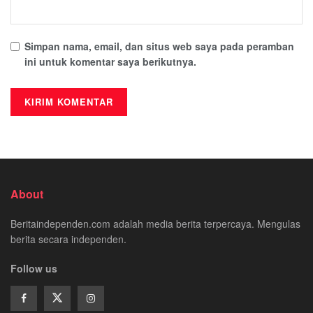
Simpan nama, email, dan situs web saya pada peramban
ini untuk komentar saya berikutnya.
About
Beritaindependen.com adalah media berita terpercaya. Mengulas
berita secara independen.
Follow us