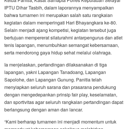
Ketua Panitia, Kasat Samapta Polres Kepulauan Selayar
IPTU Dihar Tasbih, dalam laporannya menyampaikan
bahwa turnamen ini merupakan salah satu rangkaian
kegiatan dalam memperingati Hari Bhayangkara ke-80.
Selain menjadi ajang kompetisi, kegiatan tersebut juga
bertujuan mempererat silaturahmi antarpengurus dan atlet
tenis lapangan, menumbuhkan semangat kebersamaan,
serta mendorong gaya hidup sehat melalui olahraga.
Ia menjelaskan, pertandingan dilaksanakan di tiga
lapangan, yakni Lapangan Tanadoang, Lapangan
Sapolohe, dan Lapangan Gunung. Panitia telah
menyiapkan seluruh sarana dan prasarana pendukung
dengan mengedepankan prinsip fair play, keselamatan,
dan sportivitas agar seluruh rangkaian pertandingan dapat
berlangsung dengan aman dan lancar.
“Kami berharap turnamen ini menjadi momentum untuk