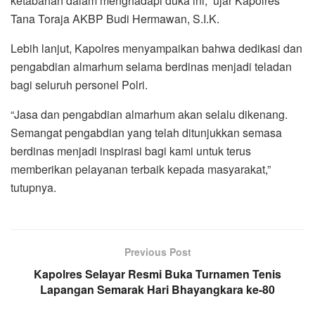
ketabahan dalam menghadapi duka ini,” ujar Kapolres
Tana Toraja AKBP Budi Hermawan, S.I.K.
Lebih lanjut, Kapolres menyampaikan bahwa dedikasi dan
pengabdian almarhum selama berdinas menjadi teladan
bagi seluruh personel Polri.
“Jasa dan pengabdian almarhum akan selalu dikenang.
Semangat pengabdian yang telah ditunjukkan semasa
berdinas menjadi inspirasi bagi kami untuk terus
memberikan pelayanan terbaik kepada masyarakat,”
tutupnya.
Previous Post
Kapolres Selayar Resmi Buka Turnamen Tenis
Lapangan Semarak Hari Bhayangkara ke-80