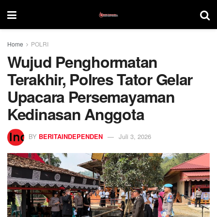
Home
POLRI
Wujud Penghormatan
Terakhir, Polres Tator Gelar
Upacara Persemayaman
Kedinasan Anggota
BY
BERITAINDEPENDEN
Juli 3, 2026