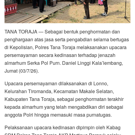
TANA TORAJA — Sebagai bentuk penghormatan dan
penghargaan atas jasa serta pengabdian selama bertugas
di Kepolisian, Polres Tana Toraja melaksanakan upacara
persemayaman secara kedinasan terhadap jenazah
almarhum Serka Pol Purn. Daniel Linggi Kala’lembang,
Jumat (03/7/26).
Upacara persemayaman dilaksanakan di Lonno,
Kelurahan Tiromanda, Kecamatan Makale Selatan,
Kabupaten Tana Toraja, sebagai penghormatan terakhir
kepada almarhum yang telah mengabdikan diri sebagai
anggota Polri hingga memasuki masa purnatugas.
Pelaksanaan upacara kedinasan dipimpin oleh Kabag