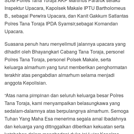
SDM Polres Tana Toraja AKP Martinus Pararuk selaku
Inspektur Upacara, Kapolsek Makale IPTU Bartholomeus
B., sebagai Perwira Upacara, dan Kanit Gakkum Satlantas
Polres Tana Toraja IPDA Syamsir,sebagai Komandan
Upacara.
Suasana penuh haru menyelimuti jalannya upacara yang
dihadiri oleh Bhayangkari Cabang Tana Toraja, personel
Polres Tana Toraja, personel Polsek Makale, serta
keluarga almarhum yang turut memberikan penghormatan
terakhir atas pengabdian almarhum selama menjadi
anggota Kepolisian.
“Atas nama pimpinan dan seluruh keluarga besar Polres
Tana Toraja, kami menyampaikan belasungkawa yang
sedalam-dalamnya atas berpulangnya almarhum. Semoga
Tuhan Yang Maha Esa menerima segala amal ibadahnya
dan keluarga yang ditinggalkan diberikan kekuatan serta