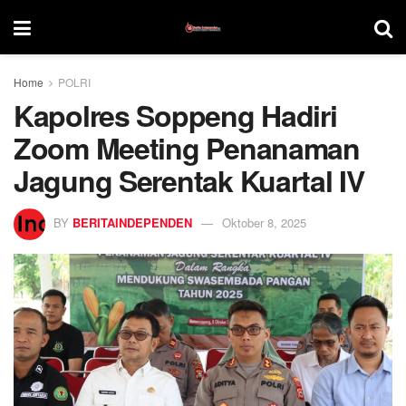
Home
POLRI
Kapolres Soppeng Hadiri
Zoom Meeting Penanaman
Jagung Serentak Kuartal IV
BY
BERITAINDEPENDEN
Oktober 8, 2025