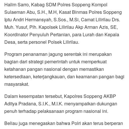
Halim Sarro, Kabag SDM Polres Soppeng Kompol
Sulaeman Abu, S.H., M.H, Kasat Binmas Polres Soppeng
Iptu Andri Hermansyah, S.Sos., M.Si, Camat Lilirilau Drs.
Muh. Yusuf, Plh. Kapolsek Lilirilau Akp Arman Azis, SE,
Koordinator Penyuluh Pertanian, para Lurah dan Kepala
Desa, serta personel Polsek Lilirilau.
Program penanaman jagung serentak ini merupakan
bagian dari strategi pemerintah untuk memperkuat
ketahanan pangan nasional dengan memastikan
ketersediaan, keterjangkauan, dan keamanan pangan bagi
masyarakat.
Dalam kesempatan tersebut, Kapolres Soppeng AKBP
Aditya Pradana, S.I.K., M.I.K. menyampaikan dukungan
penuh terhadap pelaksanaan program nasional ini.
Beliau juga menegaskan bahwa Polri akan terus berperan