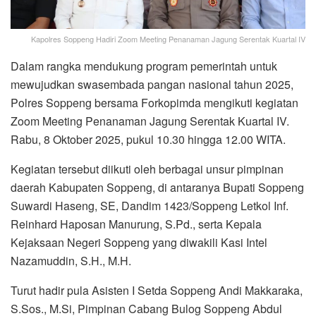
Kapolres Soppeng Hadiri Zoom Meeting Penanaman Jagung Serentak Kuartal IV
Dalam rangka mendukung program pemerintah untuk
mewujudkan swasembada pangan nasional tahun 2025,
Polres Soppeng bersama Forkopimda mengikuti kegiatan
Zoom Meeting Penanaman Jagung Serentak Kuartal IV.
Rabu, 8 Oktober 2025, pukul 10.30 hingga 12.00 WITA.
Kegiatan tersebut diikuti oleh berbagai unsur pimpinan
daerah Kabupaten Soppeng, di antaranya Bupati Soppeng
Suwardi Haseng, SE, Dandim 1423/Soppeng Letkol Inf.
Reinhard Haposan Manurung, S.Pd., serta Kepala
Kejaksaan Negeri Soppeng yang diwakili Kasi Intel
Nazamuddin, S.H., M.H.
Turut hadir pula Asisten I Setda Soppeng Andi Makkaraka,
S.Sos., M.Si, Pimpinan Cabang Bulog Soppeng Abdul