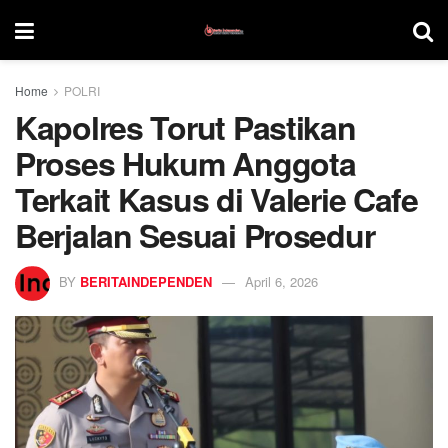
Home
POLRI
Kapolres Torut Pastikan
Proses Hukum Anggota
Terkait Kasus di Valerie Cafe
Berjalan Sesuai Prosedur
BY
BERITAINDEPENDEN
April 6, 2026