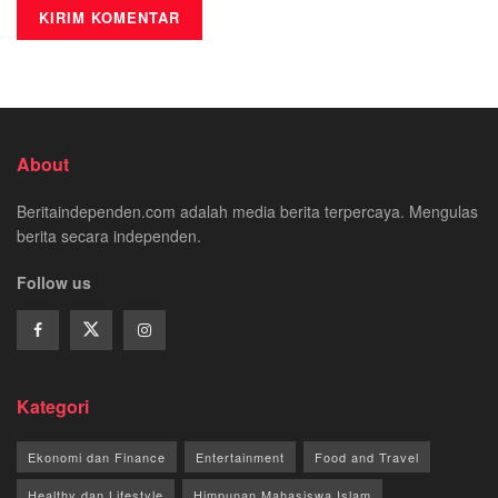
About
Beritaindependen.com adalah media berita terpercaya. Mengulas
berita secara independen.
Follow us
Kategori
Ekonomi dan Finance
Entertainment
Food and Travel
Healthy dan Lifestyle
Himpunan Mahasiswa Islam