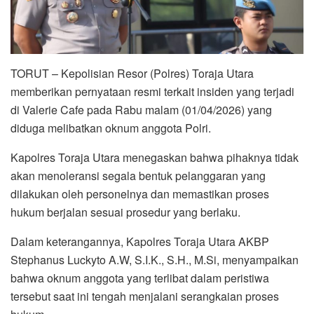
​TORUT – Kepolisian Resor (Polres) Toraja Utara
memberikan pernyataan resmi terkait insiden yang terjadi
di Valerie Cafe pada Rabu malam (01/04/2026) yang
diduga melibatkan oknum anggota Polri.
Kapolres Toraja Utara menegaskan bahwa pihaknya tidak
akan menoleransi segala bentuk pelanggaran yang
dilakukan oleh personelnya dan memastikan proses
hukum berjalan sesuai prosedur yang berlaku.
​Dalam keterangannya, Kapolres Toraja Utara AKBP
Stephanus Luckyto A.W, S.I.K., S.H., M.Si, menyampaikan
bahwa oknum anggota yang terlibat dalam peristiwa
tersebut saat ini tengah menjalani serangkaian proses