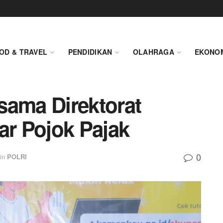
OD & TRAVEL
PENDIDIKAN
OLAHRAGA
EKONO
sama Direktorat
ar Pojok Pajak
0
in
POLRI