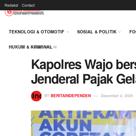
Redaksi
Contact
TEKNOLOGI & OTOMOTIF
SOSIAL & POLITIK
FO
HUKUM & KRIMINAL
Home
POLRI
Kapolres Wajo ber
Jenderal Pajak Gel
BY
BERITAINDEPENDEN
Desember 4, 2025