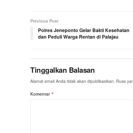
Previous Post
Polres Jeneponto Gelar Bakti Kesehatan
dan Peduli Warga Rentan di Palajau
Tinggalkan Balasan
Alamat email Anda tidak akan dipublikasikan.
Ruas yan
Komentar
*