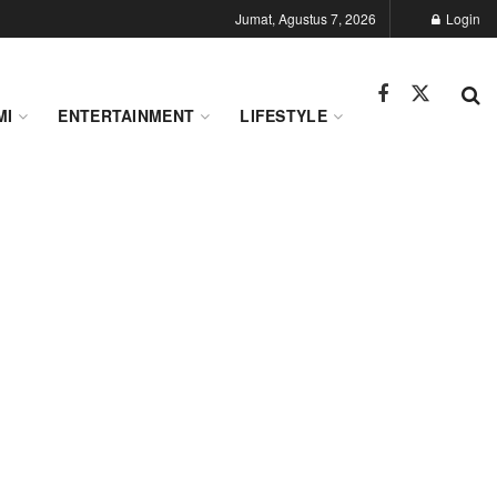
Jumat, Agustus 7, 2026
Login
MI
ENTERTAINMENT
LIFESTYLE