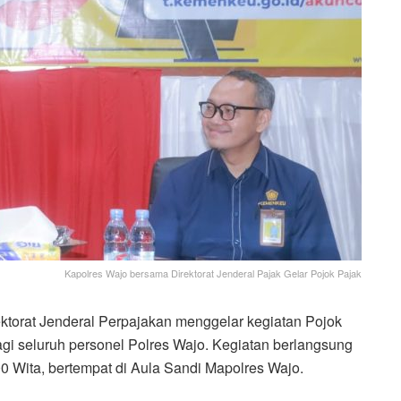
Kapolres Wajo bersama Direktorat Jenderal Pajak Gelar Pojok Pajak
torat Jenderal Perpajakan menggelar kegiatan Pojok
gi seluruh personel Polres Wajo. Kegiatan berlangsung
0 Wita, bertempat di Aula Sandi Mapolres Wajo.