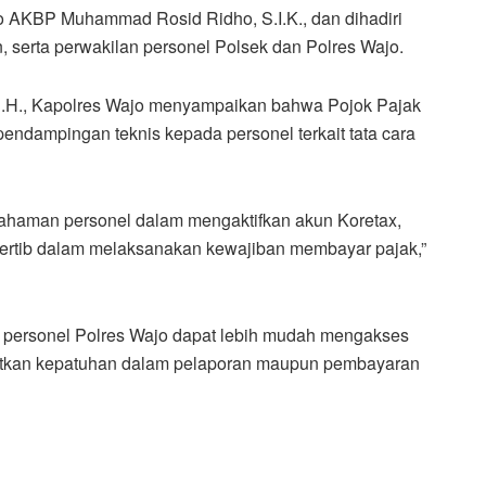
jo AKBP Muhammad Rosid Ridho, S.I.K., dan dihadiri
, serta perwakilan personel Polsek dan Polres Wajo.
S.H., Kapolres Wajo menyampaikan bahwa Pojok Pajak
pendampingan teknis kepada personel terkait tata cara
mahaman personel dalam mengaktifkan akun Koretax,
 tertib dalam melaksanakan kewajiban membayar pajak,”
h personel Polres Wajo dapat lebih mudah mengakses
katkan kepatuhan dalam pelaporan maupun pembayaran