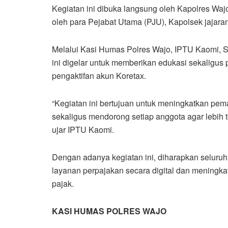
Kegiatan ini dibuka langsung oleh Kapolres Wa
oleh para Pejabat Utama (PJU), Kapolsek jajaran
Melalui Kasi Humas Polres Wajo, IPTU Kaomi, 
ini digelar untuk memberikan edukasi sekaligus 
pengaktifan akun Koretax.
“Kegiatan ini bertujuan untuk meningkatkan pe
sekaligus mendorong setiap anggota agar lebih
ujar IPTU Kaomi.
Dengan adanya kegiatan ini, diharapkan seluru
layanan perpajakan secara digital dan mening
pajak.
KASI HUMAS POLRES WAJO