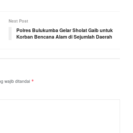
Next Post
Polres Bulukumba Gelar Sholat Gaib untuk
Korban Bencana Alam di Sejumlah Daerah
g wajib ditandai
*