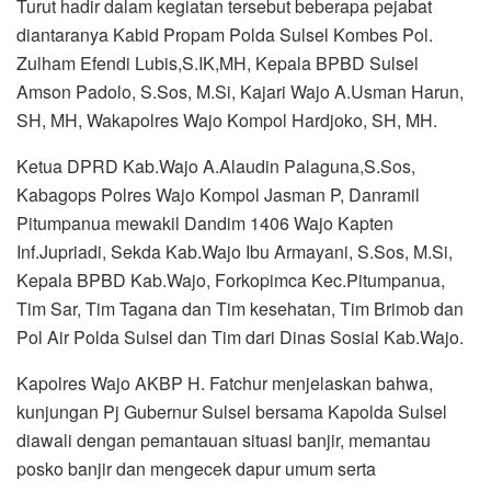
Turut hadir dalam kegiatan tersebut beberapa pejabat
diantaranya Kabid Propam Polda Sulsel Kombes Pol.
Zulham Efendi Lubis,S.IK,MH, Kepala BPBD Sulsel
Amson Padolo, S.Sos, M.Si, Kajari Wajo A.Usman Harun,
SH, MH, Wakapolres Wajo Kompol Hardjoko, SH, MH.
Ketua DPRD Kab.Wajo A.Alaudin Palaguna,S.Sos,
Kabagops Polres Wajo Kompol Jasman P, Danramil
Pitumpanua mewakil Dandim 1406 Wajo Kapten
Inf.Jupriadi, Sekda Kab.Wajo Ibu Armayani, S.Sos, M.Si,
Kepala BPBD Kab.Wajo, Forkopimca Kec.Pitumpanua,
Tim Sar, Tim Tagana dan Tim kesehatan, Tim Brimob dan
Pol Air Polda Sulsel dan Tim dari Dinas Sosial Kab.Wajo.
Kapolres Wajo AKBP H. Fatchur menjelaskan bahwa,
kunjungan Pj Gubernur Sulsel bersama Kapolda Sulsel
diawali dengan pemantauan situasi banjir, memantau
posko banjir dan mengecek dapur umum serta