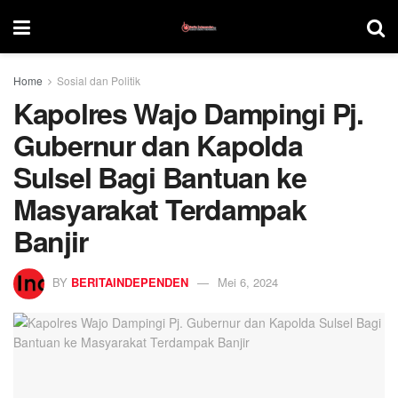
Home
Sosial dan Politik
Kapolres Wajo Dampingi Pj.
Gubernur dan Kapolda
Sulsel Bagi Bantuan ke
Masyarakat Terdampak
Banjir
BY
BERITAINDEPENDEN
Mei 6, 2024