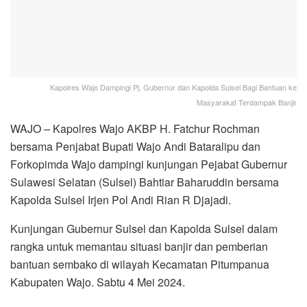
Kapolres Wajo Dampingi Pj. Gubernur dan Kapolda Sulsel Bagi Bantuan ke
Masyarakat Terdampak Banjir
WAJO – Kapolres Wajo AKBP H. Fatchur Rochman
bersama Penjabat Bupati Wajo Andi Bataralipu dan
Forkopimda Wajo dampingi kunjungan Pejabat Gubernur
Sulawesi Selatan (Sulsel) Bahtiar Baharuddin bersama
Kapolda Sulsel Irjen Pol Andi Rian R Djajadi.
Kunjungan Gubernur Sulsel dan Kapolda Sulsel dalam
rangka untuk memantau situasi banjir dan pemberian
bantuan sembako di wilayah Kecamatan Pitumpanua
Kabupaten Wajo. Sabtu 4 Mei 2024.