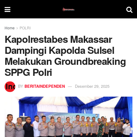
Home
POLRI
Kapolrestabes Makassar
Dampingi Kapolda Sulsel
Melakukan Groundbreaking
SPPG Polri
BY
BERITAINDEPENDEN
Desember 29, 2025