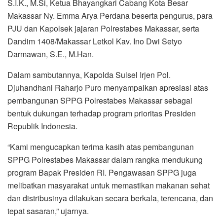
S.I.K., M.Si, Ketua Bhayangkari Cabang Kota Besar
Makassar Ny. Emma Arya Perdana beserta pengurus, para
PJU dan Kapolsek jajaran Polrestabes Makassar, serta
Dandim 1408/Makassar Letkol Kav. Ino Dwi Setyo
Darmawan, S.E., M.Han.
Dalam sambutannya, Kapolda Sulsel Irjen Pol.
Djuhandhani Raharjo Puro menyampaikan apresiasi atas
pembangunan SPPG Polrestabes Makassar sebagai
bentuk dukungan terhadap program prioritas Presiden
Republik Indonesia.
“Kami mengucapkan terima kasih atas pembangunan
SPPG Polrestabes Makassar dalam rangka mendukung
program Bapak Presiden RI. Pengawasan SPPG juga
melibatkan masyarakat untuk memastikan makanan sehat
dan distribusinya dilakukan secara berkala, terencana, dan
tepat sasaran,” ujarnya.