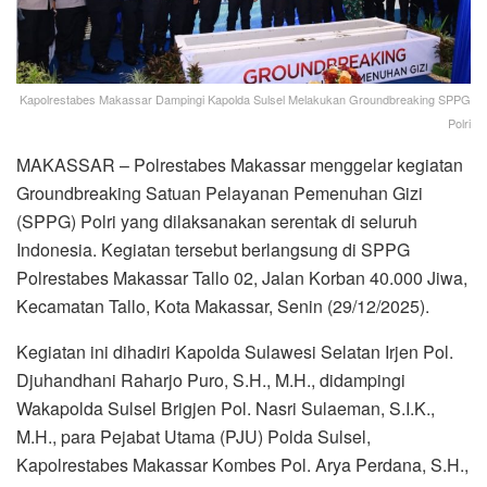
Kapolrestabes Makassar Dampingi Kapolda Sulsel Melakukan Groundbreaking SPPG
Polri
MAKASSAR – Polrestabes Makassar menggelar kegiatan
Groundbreaking Satuan Pelayanan Pemenuhan Gizi
(SPPG) Polri yang dilaksanakan serentak di seluruh
Indonesia. Kegiatan tersebut berlangsung di SPPG
Polrestabes Makassar Tallo 02, Jalan Korban 40.000 Jiwa,
Kecamatan Tallo, Kota Makassar, Senin (29/12/2025).
Kegiatan ini dihadiri Kapolda Sulawesi Selatan Irjen Pol.
Djuhandhani Raharjo Puro, S.H., M.H., didampingi
Wakapolda Sulsel Brigjen Pol. Nasri Sulaeman, S.I.K.,
M.H., para Pejabat Utama (PJU) Polda Sulsel,
Kapolrestabes Makassar Kombes Pol. Arya Perdana, S.H.,