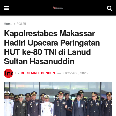
Home
POLRI
Kapolrestabes Makassar
Hadiri Upacara Peringatan
HUT ke-80 TNI di Lanud
Sultan Hasanuddin
BY
BERITAINDEPENDEN
Oktober 6, 2025