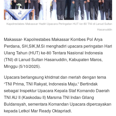
Kapolrestabes Makassar Hadiri Upacara Peringatan HUT ke-80 TNI di Lanud Sultan
Hasanuddin
Makassar- Kapolrestabes Makassar Kombes Pol Arya
Perdana, SH,SIK,M.Si menghadiri upacara peringatan Hari
Ulang Tahun (HUT) ke-80 Tentara Nasional Indonesia
(TNI) di Lanud Sultan Hasanuddin, Kabupaten Maros,
Minggu (5/10/2025).
Upacara berlangsung khidmat dan meriah dengan tema
“TNI Prima, TNI Rakyat, Indonesia Maju.” Bertindak
sebagai Inspektur Upacara Kepala Staf Komando Daerah
TNI AU II (Kaskodau II) Marsma TNI Indan Gilang
Buldansyah, sementara Komandan Upacara dipercayakan
kepada Letkol Mar Ready Oktapriadi.