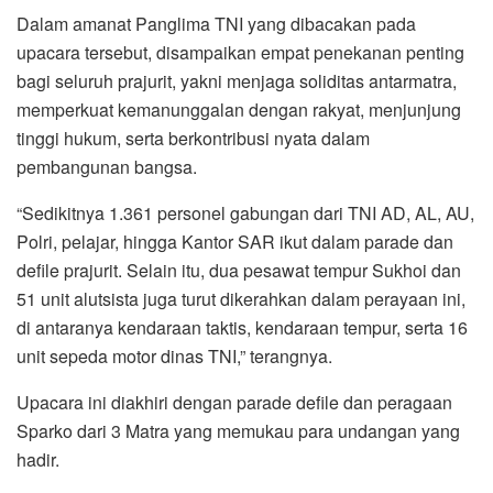
Dalam amanat Panglima TNI yang dibacakan pada
upacara tersebut, disampaikan empat penekanan penting
bagi seluruh prajurit, yakni menjaga soliditas antarmatra,
memperkuat kemanunggalan dengan rakyat, menjunjung
tinggi hukum, serta berkontribusi nyata dalam
pembangunan bangsa.
“Sedikitnya 1.361 personel gabungan dari TNI AD, AL, AU,
Polri, pelajar, hingga Kantor SAR ikut dalam parade dan
defile prajurit. Selain itu, dua pesawat tempur Sukhoi dan
51 unit alutsista juga turut dikerahkan dalam perayaan ini,
di antaranya kendaraan taktis, kendaraan tempur, serta 16
unit sepeda motor dinas TNI,” terangnya.
Upacara ini diakhiri dengan parade defile dan peragaan
Sparko dari 3 Matra yang memukau para undangan yang
hadir.