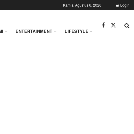
Kamis, Agustus 6, 2026
Login
MI
ENTERTAINMENT
LIFESTYLE