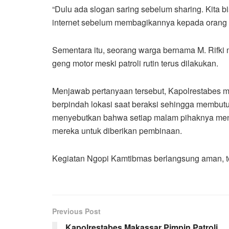
“Dulu ada slogan saring sebelum sharing. Kita b
internet sebelum membagikannya kepada orang la
Sementara itu, seorang warga bernama M. Rifk
geng motor meski patroli rutin terus dilakukan.
Menjawab pertanyaan tersebut, Kapolrestabes 
berpindah lokasi saat beraksi sehingga membutuh
menyebutkan bahwa setiap malam pihaknya me
mereka untuk diberikan pembinaan.
Kegiatan Ngopi Kamtibmas berlangsung aman, te
Previous Post
Kapolrestabes Makassar Pimpin Patroli