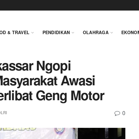
OD & TRAVEL
PENDIDIKAN
OLAHRAGA
EKONO
kassar Ngopi
Masyarakat Awasi
erlibat Geng Motor
0
LRI