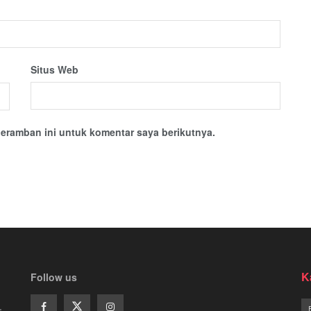
Situs Web
eramban ini untuk komentar saya berikutnya.
K
Follow us
.