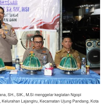
a, SH., SIK., M.Si menggelar kegiatan Ngopi
, Kelurahan Lajangiru, Kecamatan Ujung Pandang, Kota