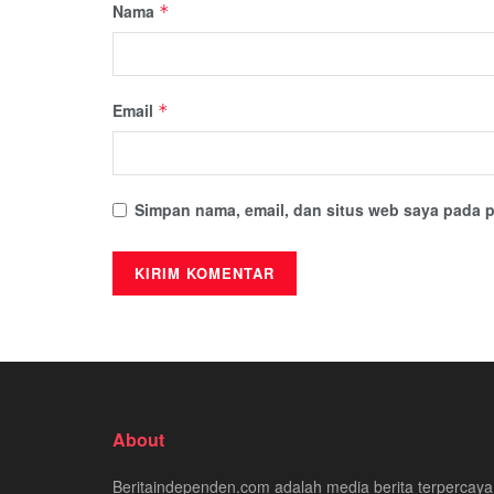
Nama
*
Email
*
Simpan nama, email, dan situs web saya pada p
About
Beritaindependen.com adalah media berita terpercaya