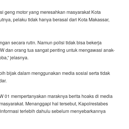
si geng motor yang meresahkan masyarakat Kota
tnya, pelaku tidak hanya berasal dari Kota Makassar,
gan secara rutin. Namun polisi tidak bisa bekerja
W dan orang tua sangat penting untuk mengawasi anak-
ba,” jelasnya.
ebih bijak dalam menggunakan media sosial serta tidak
dar.
RW 01 mempertanyakan maraknya berita hoaks di media
masyarakat. Menanggapi hal tersebut, Kapolrestabes
nformasi terlebih dahulu sebelum menyebarkannya