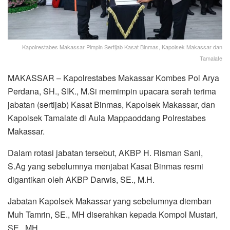
Kapolrestabes Makassar Pimpin Sertijab Kasat Binmas, Kapolsek Makassar dan
Tamalate
MAKASSAR – Kapolrestabes Makassar Kombes Pol Arya
Perdana, SH., SIK., M.Si memimpin upacara serah terima
jabatan (sertijab) Kasat Binmas, Kapolsek Makassar, dan
Kapolsek Tamalate di Aula Mappaoddang Polrestabes
Makassar.
Dalam rotasi jabatan tersebut, AKBP H. Risman Sani,
S.Ag yang sebelumnya menjabat Kasat Binmas resmi
digantikan oleh AKBP Darwis, SE., M.H.
Jabatan Kapolsek Makassar yang sebelumnya diemban
Muh Tamrin, SE., MH diserahkan kepada Kompol Mustari,
SE., MH.