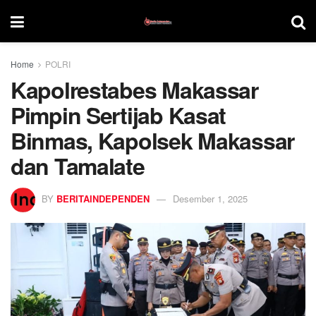
Home
POLRI
Kapolrestabes Makassar
Pimpin Sertijab Kasat
Binmas, Kapolsek Makassar
dan Tamalate
BY
BERITAINDEPENDEN
Desember 1, 2025