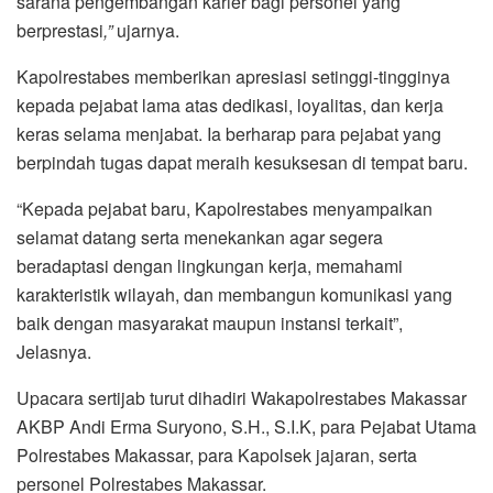
sarana pengembangan karier bagi personel yang
berprestasi
,”
ujarnya.
Kapolrestabes memberikan apresiasi setinggi-tingginya
kepada pejabat lama atas dedikasi, loyalitas, dan kerja
keras selama menjabat. Ia berharap para pejabat yang
berpindah tugas dapat meraih kesuksesan di tempat baru.
“Kepada pejabat baru, Kapolrestabes menyampaikan
selamat datang serta menekankan agar segera
beradaptasi dengan lingkungan kerja, memahami
karakteristik wilayah, dan membangun komunikasi yang
baik dengan masyarakat maupun instansi terkait”,
Jelasnya.
Upacara sertijab turut dihadiri Wakapolrestabes Makassar
AKBP Andi Erma Suryono, S.H., S.I.K, para Pejabat Utama
Polrestabes Makassar, para Kapolsek jajaran, serta
personel Polrestabes Makassar.